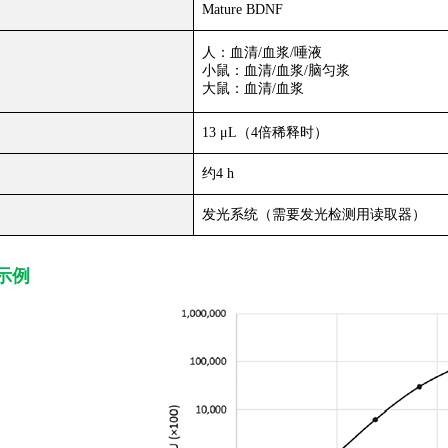
Mature BDNF
人：血清/血浆/唾液
小鼠：血清/血浆/脑匀浆
大鼠：血清/血浆
13 μL（4倍稀释时）
约4 h
发光系统（需要发光检测用读取器）
示例