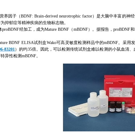
养因子（BDNF: Brain-derived neurotrophic factor
作为抑郁症等精神疾病的生物标志物。
体proBDNF经加工，成为Mature BDNF（mBDNF）。据报告，pro
ture BDNF ELISA试剂盒Wako可高灵敏度检测样品中的mBDNF。
96-83201
）的约35倍。因此，可以检测传统试剂盒难以检测的小鼠血清、血浆
特异性检测mBDNF。