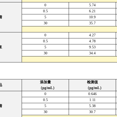
0
5.74
0.5
6.21
清
5
10.9
30
35.7
0
4.27
0.5
4.78
浆
5
9.53
30
34.4
添加量
检测值
品
（pg/mL）
（pg/mL）
0
0.646
0.5
1.11
清
5
5.38
30
30.7