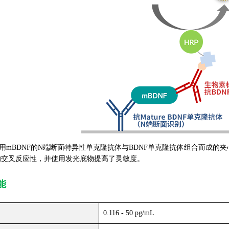
mBDNF的N端断面特异性单克隆抗体与BDNF单克隆抗体组合而成的夹心法E
NF的交叉反应性，并使用发光底物提高了灵敏度。
能
0.116 - 50 pg/mL