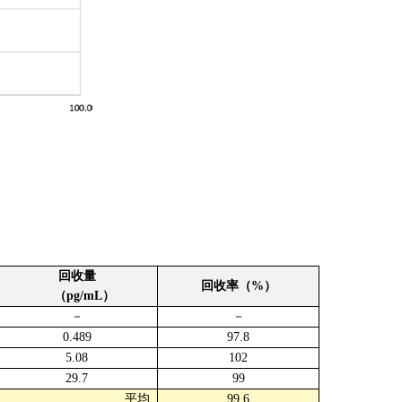
回收量
回收率（%）
（pg/mL）
－
－
0.489
97.8
5.08
102
29.7
99
平均
99.6