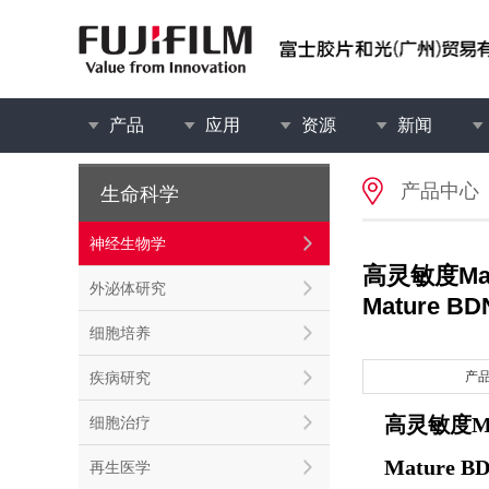
产品
应用
资源
新闻
产品中心
生命科学
神经生物学
高灵敏度Mat
外泌体研究
Mature BDN
细胞培养
疾病研究
产
高灵敏度Mat
细胞治疗
Mature BD
再生医学