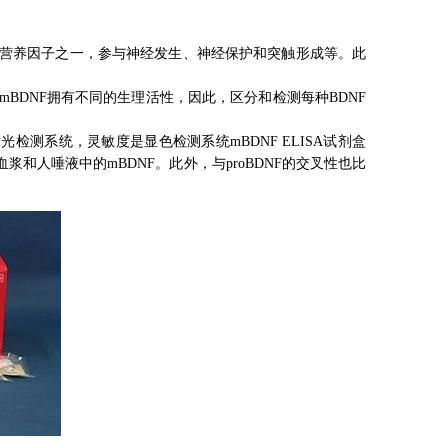
）是大脑中丰富的神经营养因子之一，参与神经发生、神经保护和突触形成等。此
BDNF和mBDNF拥有不同的生理活性，因此，区分和检测每种BDNF
采用发光检测系统，灵敏度是显色检测系统mBDNF ELISA试剂盒
和人唾液中的mBDNF。此外，与proBDNF的交叉性也比