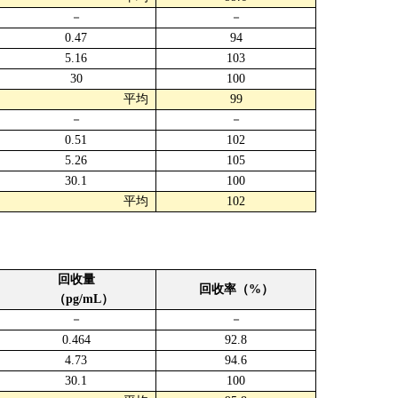
－
－
0.47
94
5.16
103
30
100
平均
99
－
－
0.51
102
5.26
105
30.1
100
平均
102
回收量
回收率（%）
（pg/mL）
－
－
0.464
92.8
4.73
94.6
30.1
100