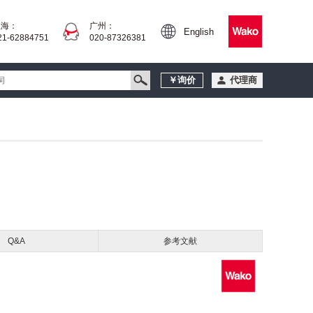
上海：
广州：
English
21-62884751
020-87326381
￥询价
代理商
Q&A
参考文献