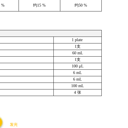
 %
约15 %
约50 %
1 plate
1支
60 mL
1支
100 μL
6 mL
6 mL
100 mL
4 张