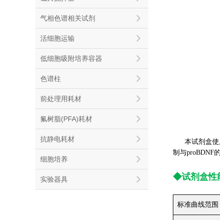
气相色谱相关试剂
活细胞运输
低细胞吸附培养容器
色谱柱
前处理用耗材
氟树脂(PFA)耗材
抗静电耗材
本试剂盒使用
制与proBD
细胞培养
◆试剂盒性
实验器具
标准曲线范围