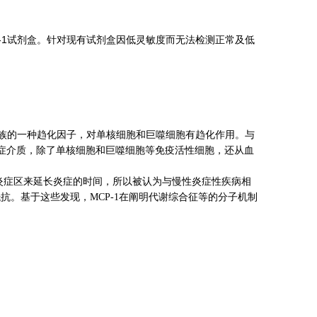
MCP-1试剂盒。针对现有试剂盒因低灵敏度而无法检测正常及低
子家族的一种趋化因子，对单核细胞和巨噬细胞有趋化作用。与
1作为炎症介质，除了单核细胞和巨噬细胞等免疫活性细胞，还从血
胞到炎症区来延长炎症的时间，所以被认为与慢性炎症性疾病相
抗。基于这些发现，MCP-1在阐明代谢综合征等的分子机制