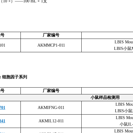
0 ×）——100 mL × 1支
编号
厂家编号
LBIS Mou
101
AKMMCP1-011
LBIS小鼠
 Kit 细胞因子系列
编号
厂家编号
小鼠样品检测用
LBIS Mou
701
AKMIFNG-011
LBIS小鼠
LBIS Mou
841
AKMIL12-011
小鼠IL
LBIS Mous