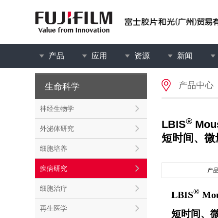
产品
应用
资源
新闻
产品中心
生命科学
神经生物学
®
LBIS
Mous
外泌体研究
短时间、微
细胞培养
疾病研究
产
细胞治疗
®
LBIS
Mou
再生医学
短时间、微