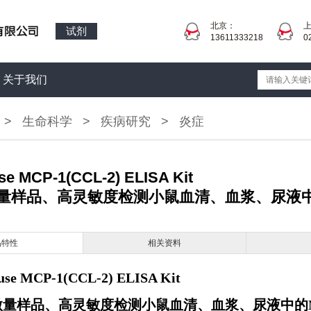
北京：
试剂
13611333218
0
关于我们
>
生命科学
>
疾病研究
>
炎症
e MCP-1(CCL-2) ELISA Kit
量样品、高灵敏度检测小鼠血清、血浆、尿液中的
品特性
相关资料
se MCP-1(CCL-2) ELISA Kit
量样品、高灵敏度检测小鼠血清、血浆、尿液中的M