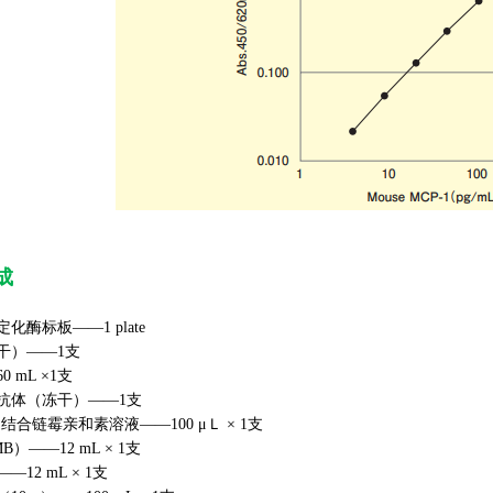
成
化酶标板——1 plate
干）——1支
 mL ×1支
抗体（冻干）——1支
结合链霉亲和素溶液——100 μＬ × 1支
）——12 mL × 1支
12 mL × 1支