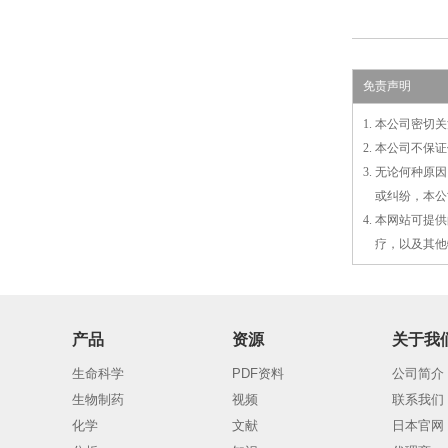
免责声明
1. 本公司密
2. 本公司不
3. 无论何种
3.
或
纠纷，本公
4. 本网站可
4.
疗，以及
其
他
产品
资源
关于我
生命科学
PDF资料
公司简介
生物制药
视频
联系我们
化学
文献
日本官网