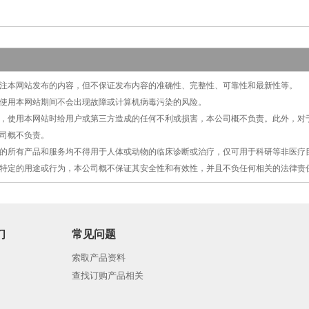
切关注本网站发布的内容，但不保证发布内容的准确性、完整性、可靠性和最新性等。
保证使用本网站期间不会出现故障或计算机病毒污染的风险。
原因，使用本网站时给用户或第三方造成的任何不利或损害，本公司概不负责。此外，
司概不负责。
提供的所有产品和服务均不得用于人体或动物的临床诊断或治疗，仅可用于科研等非医
特定的用途或行为，本公司概不保证其安全性和有效性，并且不负任何相关的法律责
们
常见问题
索取产品资料
查找订购产品相关