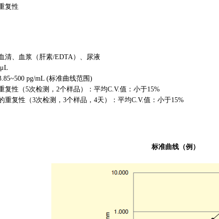
重复性
血清、血浆（肝素/EDTA）、尿液
μL
85~500 pg/mL (标准曲线范围)
复性（5次检测，2个样品）：平均C.V.值：小于15%
重复性（3次检测，3个样品，4天）：平均C.V.值：小于15%
标准曲线（例）