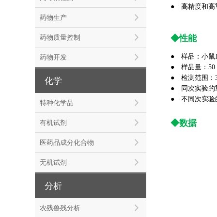
● 高精度和高
药物生产
◆性能
药物质量控制
●
样品：小鼠
药物开发
●
样品量：50 
●
检测范围：3.
化学
●
同次实验的重
●
不同次实验的
特种化学品
◆数据
有机试剂
医药品成分化合物
无机试剂
分析
农残兽残分析