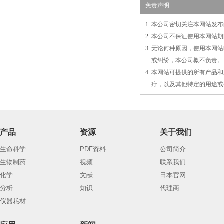
免责声明
1. 本公司密切关注本网站
2. 本公司不保证使用本网
3. 无论何种原因，使用本
3.
或
纠纷，本公司概不负责。
4. 本网站可提供的所有产
4.
疗，以及
其
他特定的用途或
产品
资源
关于我们
生命科学
PDF资料
公司简介
生物制药
视频
联系我们
化学
文献
日本官网
分析
知识
代理商
仪器耗材