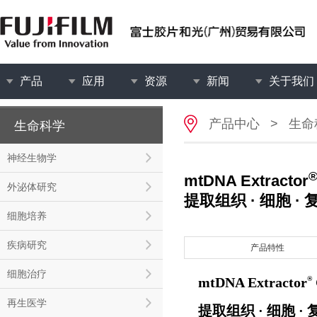
产品
应用
资源
新闻
关于我们
产品中心
>
生命
生命科学
神经生物学
mtDNA Extractor
外泌体研究
提取组织 · 细胞 
细胞培养
疾病研究
产品特性
细胞治疗
®
mtDNA Extractor
再生医学
提取组织
· 细胞 ·