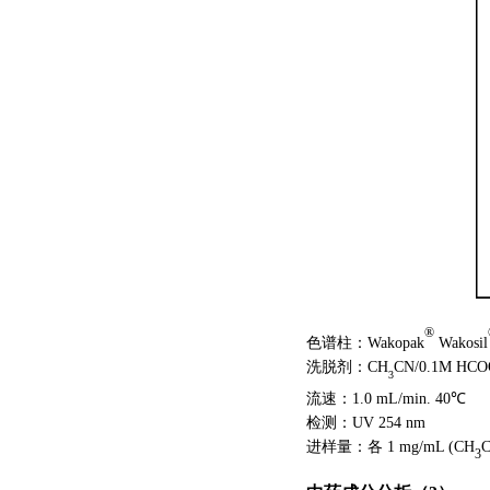
®
色谱柱：Wakopak
Wakosil
洗脱剂：CH
CN/0.1M HC
3
流速：1.0 mL/min. 40℃
检测：UV 254 nm
进样量：各
1 mg/mL (CH
C
3