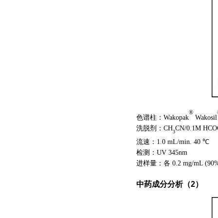
®
色谱柱：Wakopak
Wakosil
洗脱剂：CH
CN/0.1M HC
3
流速：1.0 mL/min. 40 ℃
检测：UV 345nm
进样量：各
0.2 mg/mL (90
中药
成分分析（2）