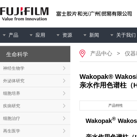
产品
应用
资源
新闻
关于我们
产品中心
>
仪器
生命科学
神经生物学
Wakopak® Wakosil
外泌体研究
亲水作用色谱柱（HI
细胞培养
疾病研究
产品特性
细胞治疗
®
Wakopak
Wakos
再生医学
亲水作用色谱柱（H