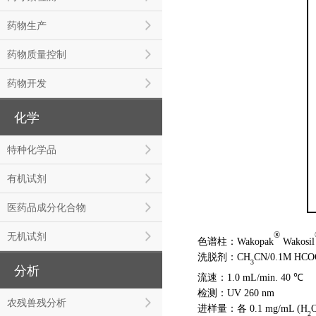
药物生产
药物质量控制
药物开发
化学
特种化学品
有机试剂
医药品成分化合物
®
无机试剂
色谱柱：Wakopak
Wakosil
洗脱剂：CH
CN/0.1M HC
3
分析
流速：1.0 mL/min. 40 ℃
检测：UV 260 nm
农残兽残分析
进样量：各
0.1 mg/mL (H
2