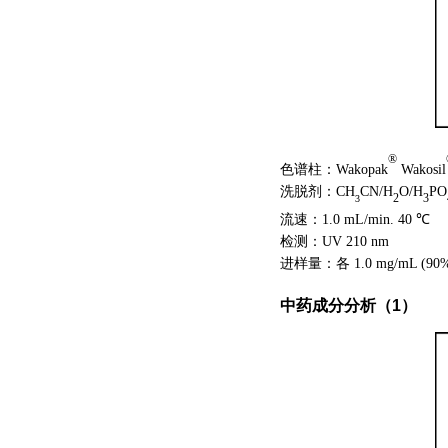
®
色谱柱：Wakopak
Wakosil
洗脱剂：CH
CN/H
O/H
PO
2
3
3
流速：1.0 mL/min. 40 ℃
检测：UV 210 nm
进样量：各
1.0 mg/mL (90
中药
成分分析（1）