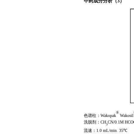
中药
成分分析（3）
®
色谱柱：Wakopak
Wakosil
洗脱剂：CH
CN/0.1M HC
3
流速：1.0 mL/min. 35℃