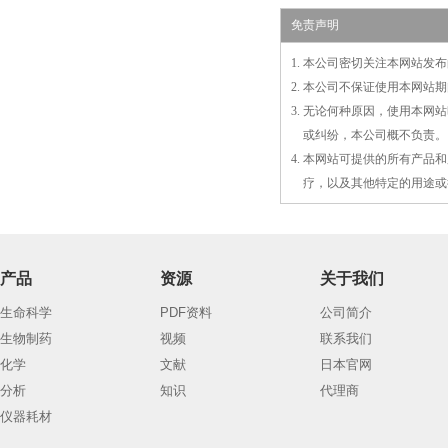
免责声明
1. 本公司密切关注本网站
2. 本公司不保证使用本网
3. 无论何种原因，使用本
3.
或
纠纷，本公司概不负责。
4. 本网站可提供的所有产
4.
疗，以及
其
他特定的用途或
产品
资源
关于我们
生命科学
PDF资料
公司简介
生物制药
视频
联系我们
化学
文献
日本官网
分析
知识
代理商
仪器耗材