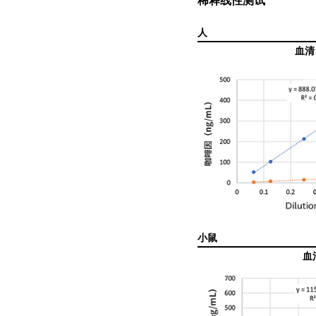
稀释
线性测试
人
血清
小鼠
血