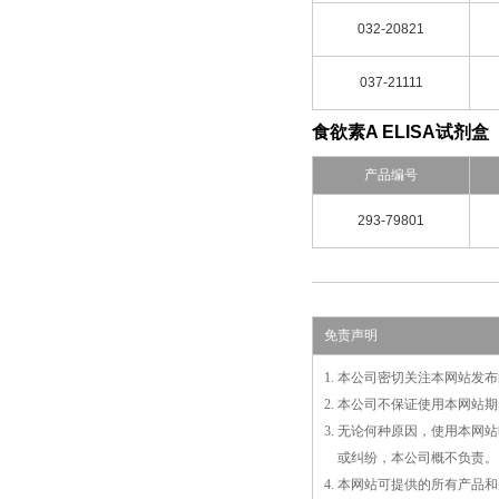
032-20821
037-21111
食欲素A ELISA试剂盒
产品编号
293-79801
免责声明
1. 本公司密切关注本网站
2. 本公司不保证使用本网
3. 无论何种原因，使用本
3.
或
纠纷，本公司概不负责。
4. 本网站可提供的所有产