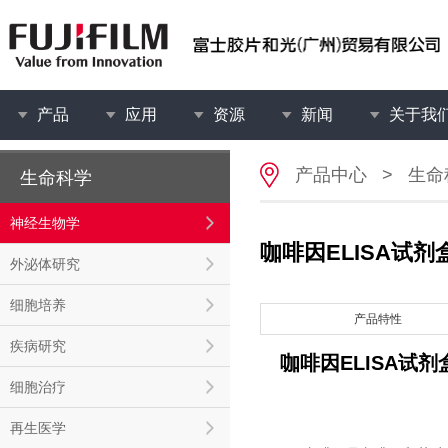
产品
应用
资源
新闻
关于我
产品中心
>
生命
生命科学
神经生物学
咖啡因ELISA试剂
外泌体研究
细胞培养
产品特性
疾病研究
咖啡因ELISA试剂
细胞治疗
再生医学