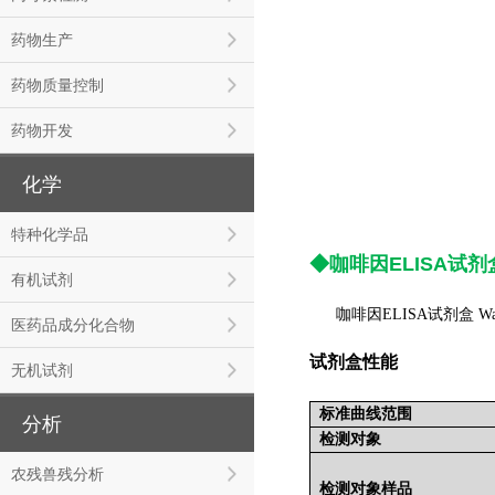
药物生产
药物质量控制
药物开发
化学
特种化学品
◆咖啡因
ELISA试剂
有机试剂
咖啡因E
LISA试剂盒
W
医药品成分化合物
试剂盒性能
无机试剂
标准曲线范围
分析
检测对象
农残兽残分析
检测对象样品