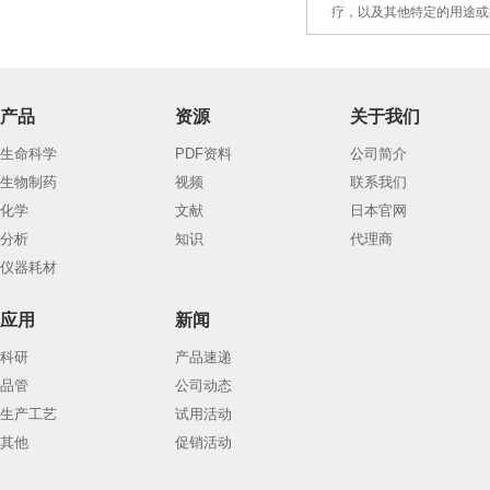
4.
疗，以及
其
他特定的用途或
产品
资源
关于我们
生命科学
PDF资料
公司简介
生物制药
视频
联系我们
化学
文献
日本官网
分析
知识
代理商
仪器耗材
应用
新闻
科研
产品速递
品管
公司动态
生产工艺
试用活动
其他
促销活动