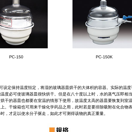
PC-150
PC-150K
可设定保持温度恒定，将湿的玻璃器皿烘干的大体积的容器。实际的温度
的温度必可使玻璃器皿很快烘干。但是在八十度以上时，水的蒸气压即相
有烘干的器皿也都要在室温的情形下使用，故温度太高的器皿要恢复到室
之上。干燥箱也可用来干燥化学药品之用，此时若是要排除吸附在化合物
小时，才足以使水分子驱走，如此才可测得该物的真正重量。