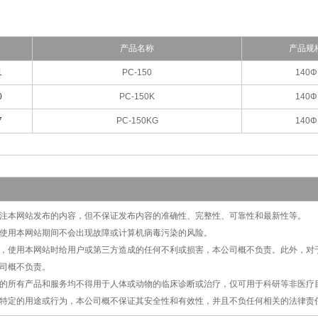
产品名称
产品规
1
PC-150
140Φ
0
PC-150K
140Φ
7
PC-150KG
140Φ
切关注本网站发布的内容，但不保证发布内容的准确性、完整性、可靠性和最新性等。
保证使用本网站期间不会出现故障或计算机病毒污染的风险。
原因，使用本网站时给用户或第三方造成的任何不利或损害，本公司概不负责。此外，
司概不负责。
提供的所有产品和服务均不得用于人体或动物的临床诊断或治疗，仅可用于科研等非医
特定的用途或行为，本公司概不保证其安全性和有效性，并且不负任何相关的法律责