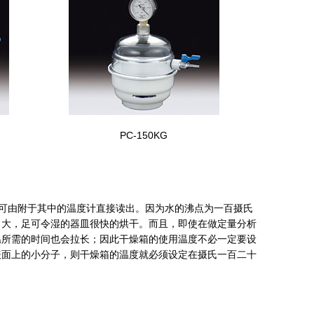
PC-150KG
可由附于其中的温度计直接读出。因为水的沸点为一百
摄氏
当大，足可令湿的器皿很快的烘干。而且，即使在做定量分析
温所需的时间也会拉长；因此干燥箱的使用温度不必一定要设
表面上的小分子，则干燥箱的温度就必须设定在摄氏一百二十