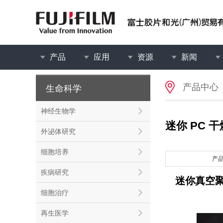
产品
应用
资源
新闻
产品中心
生命科学
神经生物学
迷你 PC 
外泌体研究
细胞培养
产
疾病研究
迷你真空
细胞治疗
再生医学