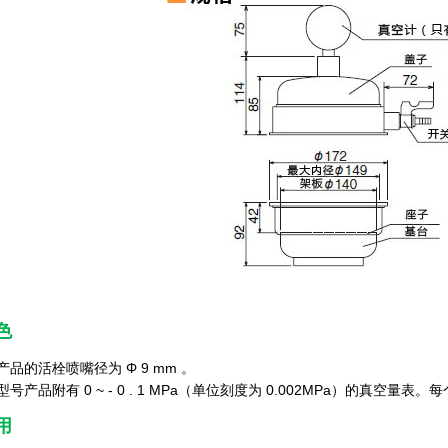
色
品的活栓喷嘴径为 Φ 9 mm 。
产品附有 0 ~ - 0 . 1 MPa（单位刻度为 0.002MPa）的真空量表。每个
用