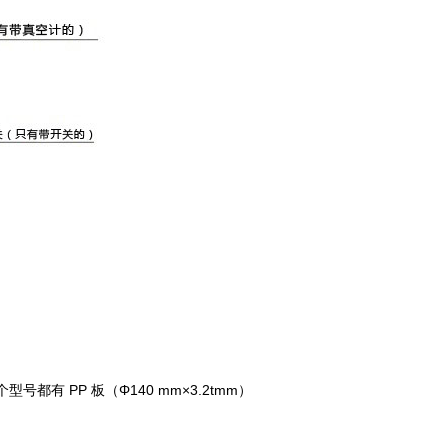
型号都有 PP 板（Φ140 mm×3.2tmm）