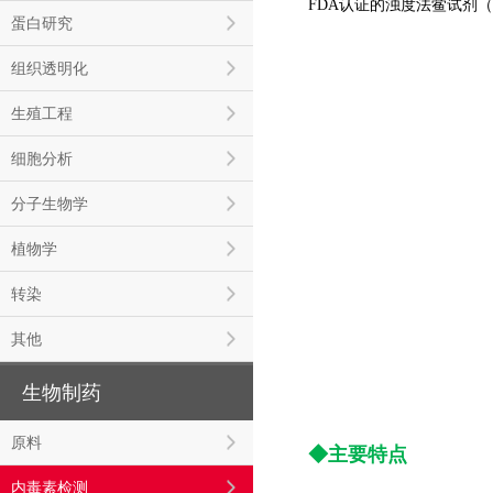
FDA认证的浊度法鲎试剂
蛋白研究
组织透明化
生殖工程
细胞分析
分子生物学
植物学
转染
其他
生物制药
原料
◆主要特点
内毒素检测