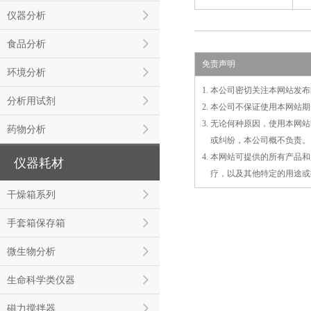
仪器分析
食品分析
免责声明
环境分析
1. 本公司密切关注本网站
分析用试剂
2. 本公司不保证使用本网
3. 无论何种原因，使用本
药物分析
3.
或
纠纷，本公司概不负责。
4. 本网站可提供的所有产
仪器耗材
4.
疗，以及
其
他特定的用途或
干燥箱系列
手套箱保存箱
微生物分析
生命科学类仪器
磁力搅拌器