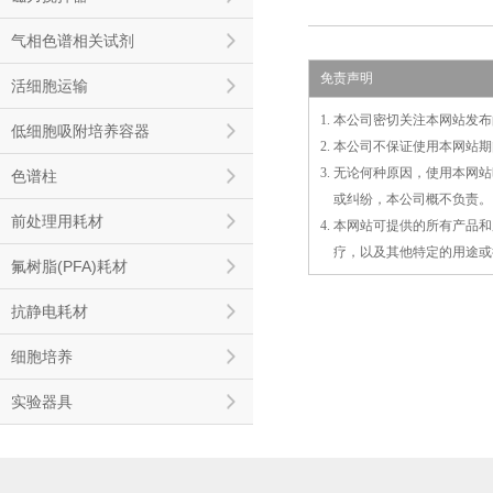
气相色谱相关试剂
免责声明
活细胞运输
1. 本公司密切关注本网站
低细胞吸附培养容器
2. 本公司不保证使用本网
3. 无论何种原因，使用本
色谱柱
3.
或
纠纷，本公司概不负责。
前处理用耗材
4. 本网站可提供的所有产
4.
疗，以及
其
他特定的用途或
氟树脂(PFA)耗材
抗静电耗材
细胞培养
实验器具