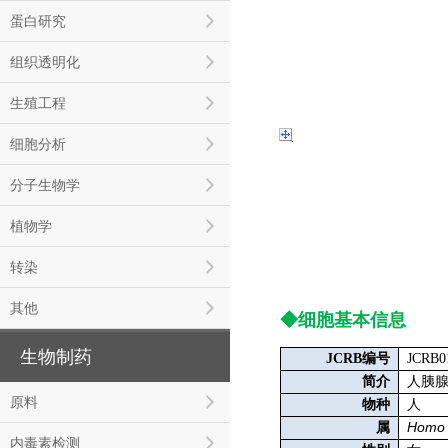
蛋白研究
组织透明化
生殖工程
细胞分析
分子生物学
植物学
转染
其他
◆细胞基本信息
生物制药
JCRB编号
JCRB0
简介
人胰腺
原料
物种
人
Homo
属
内毒素检测