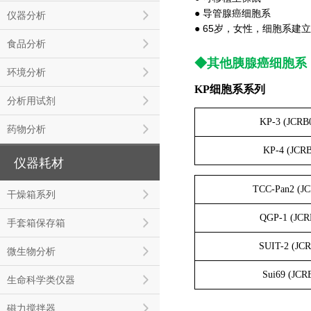
● 导管腺癌细胞系
仪器分析
● 65岁，女性，细胞系建立
食品分析
◆其他胰腺癌细胞系
环境分析
KP细胞系系列
分析用试剂
KP-3 (JCRB0
药物分析
KP-4 (JCR
仪器耗材
TCC-Pan2 (J
干燥箱系列
QGP-1 (JCR
手套箱保存箱
SUIT-2 (JC
微生物分析
Sui69 (JCR
生命科学类仪器
磁力搅拌器