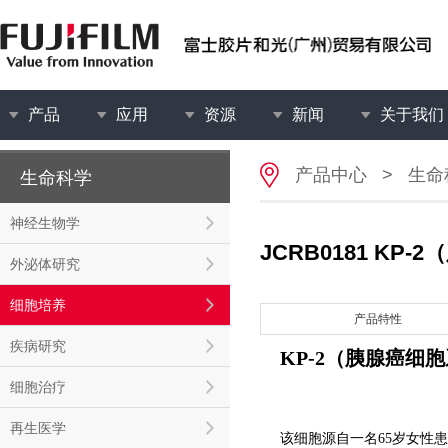
产品
应用
资源
新闻
关于我们
产品中心
>
生命
生命科学
神经生物学
JCRB0181 KP
外泌体研究
细胞培养
产品特性
疾病研究
KP-2
（胰腺癌细胞
细胞治疗
再生医学
该细胞源自一名65岁女性