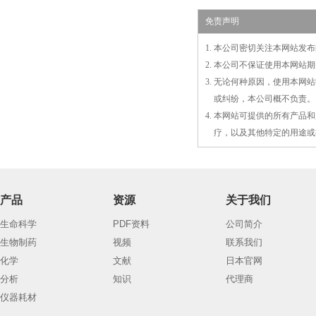
免责声明
1. 本公司密切关注本网站
2. 本公司不保证使用本网
3. 无论何种原因，使用本
3.
或
纠纷，本公司概不负责。
4. 本网站可提供的所有产
4.
疗，以及
其
他特定的用途或
产品
资源
关于我们
生命科学
PDF资料
公司简介
生物制药
视频
联系我们
化学
文献
日本官网
分析
知识
代理商
仪器耗材