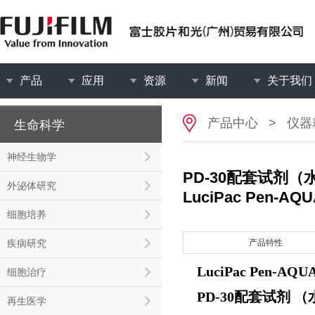
产品
应用
资源
新闻
关于我们
产品中心
>
仪器
生命科学
神经生物学
PD-30配套试剂（
外泌体研究
LuciPac Pen-AQ
细胞培养
疾病研究
产品特性
LuciPac Pen-AQU
细胞治疗
PD-30配套试剂 
再生医学