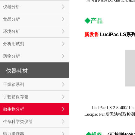
仪器分析
食品分析
◆产品
环境分析
新发售
LuciPac LS
系
分析用试剂
药物分析
仪器耗材
干燥箱系列
手套箱保存箱
LuciPac LS 2.8-
微生物分析
Lucipac Pen所无法拭取
生命科学类仪器
磁力搅拌器
◆规格
（可检测40次