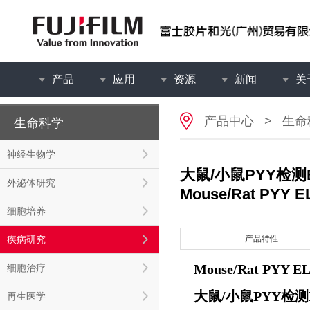
产品
应用
资源
新闻
关
产品中心
>
生命
生命科学
神经生物学
大鼠/小鼠PYY检测
外泌体研究
Mouse/Rat PYY EL
细胞培养
疾病研究
产品特性
Mouse/Rat PYY EL
细胞治疗
大鼠/小鼠PYY检测
再生医学