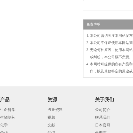
免责声明
1. 本公司密切关注本网站
2. 本公司不保证使用本网
3. 无论何种原因，使用本
3.
或
纠纷，本公司概不负责。
4. 本网站可提供的所有产
4.
疗，以及
其
他特定的用途或
产品
资源
关于我们
生命科学
PDF资料
公司简介
生物制药
视频
联系我们
化学
文献
日本官网
分析
知识
代理商