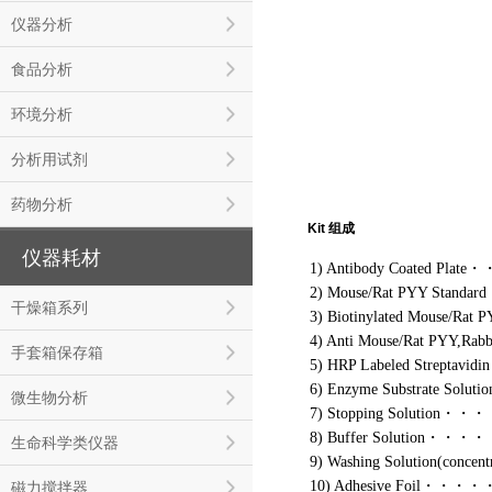
仪器分析
食品分析
环境分析
分析用试剂
药物分析
Kit 组成
仪器耗材
1) Antibody Coated Plat
2) Mouse/Rat PYY Stand
干燥箱系列
3) Biotinylated Mouse/Rat
4) Anti Mouse/Rat PYY,R
手套箱保存箱
5) HRP Labeled Streptavidi
6) Enzyme Substrate Sol
微生物分析
7) Stopping Solutio
8) Buffer Solution・・
生命科学类仪器
9) Washing Solution(concen
10) Adhesive Foil・・・・
磁力搅拌器