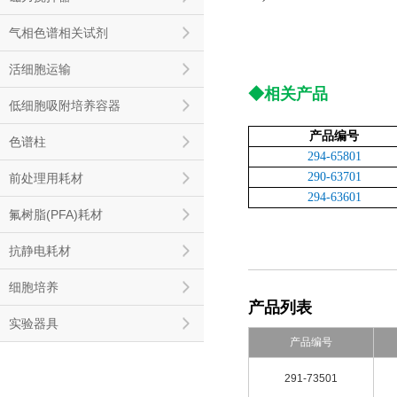
气相色谱相关试剂
活细胞运输
◆
相关产品
低细胞吸附培养容器
产品编号
色谱柱
294-65801
290-63701
前处理用耗材
294-63601
氟树脂(PFA)耗材
抗静电耗材
细胞培养
产品列表
实验器具
产品编号
291-73501