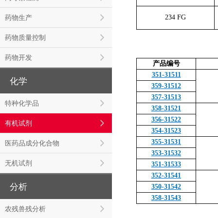
234 FG
药物生产
药物质量控制
药物开发
产品编号
351-31511
化学
359-31512
357-31513
特种化学品
358-31521
356-31522
有机试剂
354-31523
355-31531
医药品成分化合物
353-31532
无机试剂
351-31533
352-31541
分析
350-31542
358-31543
农残兽残分析