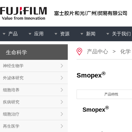
产品
应用
资源
新闻
关于我们
产品中心
>
化学
生命科学
神经生物学
®
Smopex
外泌体研究
细胞培养
产品特性
疾病研究
®
Smopex
细胞治疗
再生医学