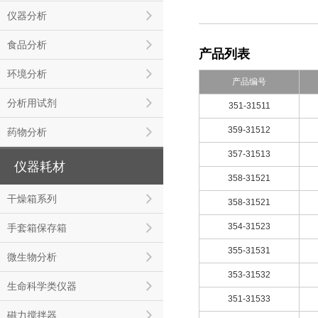
仪器分析
食品分析
产品列表
环境分析
产品编号
分析用试剂
351-31511
359-31512
药物分析
357-31513
仪器耗材
358-31521
干燥箱系列
358-31521
354-31523
手套箱保存箱
355-31531
微生物分析
353-31532
生命科学类仪器
351-31533
磁力搅拌器