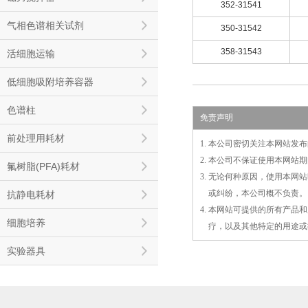
352-31541
气相色谱相关试剂
350-31542
358-31543
活细胞运输
低细胞吸附培养容器
色谱柱
免责声明
前处理用耗材
1. 本公司密切关注本网站
2. 本公司不保证使用本网
氟树脂(PFA)耗材
3. 无论何种原因，使用本
3.
或
纠纷，本公司概不负责。
抗静电耗材
4. 本网站可提供的所有产
细胞培养
4.
疗，以及
其
他特定的用途或
实验器具