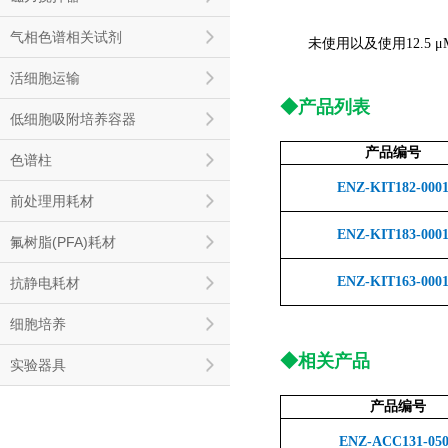
气相色谱相关试剂
未使用以及使用12.5 μM
活细胞运输
◆产品列表
低细胞吸附培养容器
产品编号
色谱柱
ENZ-KIT182-000
前处理用耗材
ENZ-KIT183-000
氟树脂(PFA)耗材
ENZ-KIT163-000
抗静电耗材
细胞培养
◆相关产品
实验器具
产品编号
ENZ-ACC131-05