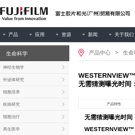
产品
应用
资源
新闻
关于我们
产品中心
>
生命
生命科学
神经生物学
WESTERNVIEW™ D
外泌体研究
无需猜测曝光时间
细胞培养
疾病研究
产品特性
无需猜测曝光时间
细胞治疗
WESTERNVIEW™ De
再生医学