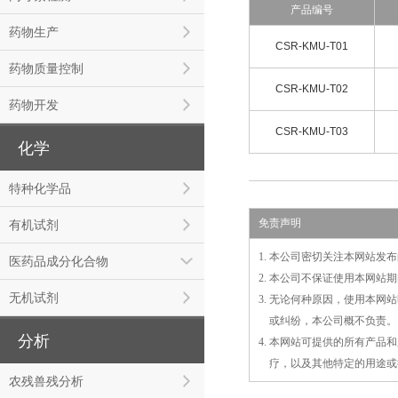
产品编号
药物生产
CSR-KMU-T01
药物质量控制
CSR-KMU-T02
药物开发
CSR-KMU-T03
化学
特种化学品
免责声明
有机试剂
1. 本公司密切关注本网站
医药品成分化合物
2. 本公司不保证使用本网
无机试剂
3. 无论何种原因，使用本
3.
或
纠纷，本公司概不负责。
分析
4. 本网站可提供的所有产
4.
疗，以及
其
他特定的用途或
农残兽残分析