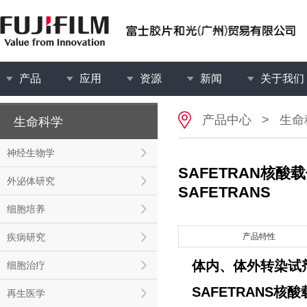
产品
应用
资源
新闻
关于我们
产品中心
>
生命
生命科学
神经生物学
SAFETRAN核酸
外泌体研究
SAFETRANS
细胞培养
疾病研究
产品特性
体内、体外转染试
细胞治疗
SAFETRANS核
再生医学