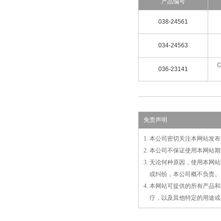
产品编号
038-24561
034-24563
C
036-23141
免责声明
1. 本公司密切关注本网站
2. 本公司不保证使用本网
3. 无论何种原因，使用本
3.
或
纠纷，本公司概不负责。
4. 本网站可提供的所有产
4.
疗，以及
其
他特定的用途或