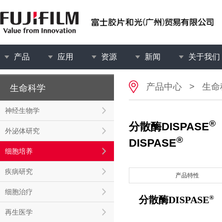
产品
应用
资源
新闻
关于我们
产品中心
>
生命
生命科学
神经生物学
®
分散酶DISPASE
外泌体研究
®
DISPASE
细胞培养
疾病研究
产品特性
细胞治疗
®
分散酶DISPASE
再生医学