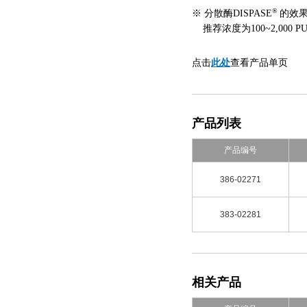
®
※ 分散酶DISPASE
的效
推荐浓度为100~2,000 
此处
点击
查看产品单页
产品列表
产品编号
386-02271
383-02281
相关产品