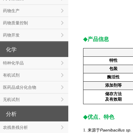
药物生产
药物质量控制
药物开发
◆
产品信息
化学
特性
特种化学品
包装
有机试剂
酶活性
添加剂等
医药品成分化合物
储存方法
无机试剂
及有效期
分析
◆
优点、特色
农残兽残分析
Paenibacillus sp
1. 来源于
.