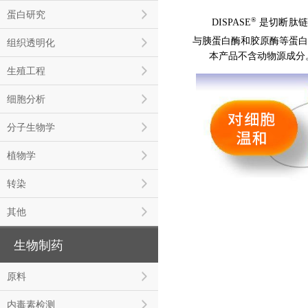
蛋白研究
®
DISPASE
是切断肽链
与胰蛋白酶和胶原酶等蛋白酶
组织透明化
本产品不含动物源成分
生殖工程
细胞分析
分子生物学
植物学
转染
其他
生物制药
原料
内毒素检测