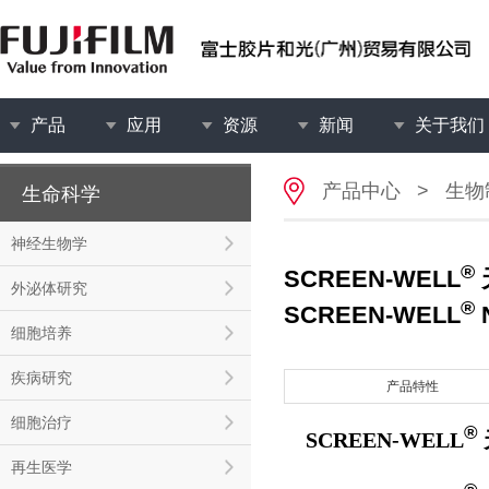
产品
应用
资源
新闻
关于我们
产品中心
>
生物
生命科学
神经生物学
®
SCREEN-WELL
外泌体研究
®
SCREEN-WELL
N
细胞培养
疾病研究
产品特性
细胞治疗
®
SCREEN-WELL
再生医学