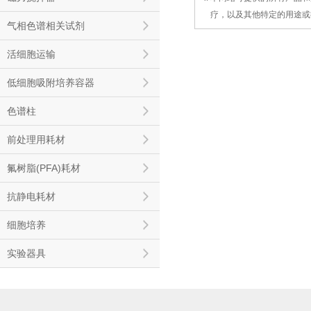
4.
疗，以及
其
他特定的用途或
气相色谱相关试剂
活细胞运输
低细胞吸附培养容器
色谱柱
前处理用耗材
氟树脂(PFA)耗材
抗静电耗材
细胞培养
实验器具