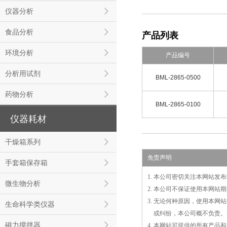
仪器分析
食品分析
产品列表
环境分析
产品编号
分析用试剂
BML-2865-0500
药物分析
BML-2865-0100
仪器耗材
干燥箱系列
免责声明
手套箱保存箱
1. 本公司密切关注本网站
微生物分析
2. 本公司不保证使用本网
3. 无论何种原因，使用本
生命科学类仪器
3.
或
纠纷，本公司概不负责。
磁力搅拌器
4. 本网站可提供的所有产