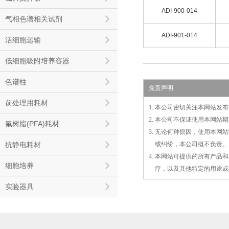
ADI-900-014
气相色谱相关试剂
ADI-901-014
活细胞运输
低细胞吸附培养容器
色谱柱
免责声明
前处理用耗材
1. 本公司密切关注本网站
2. 本公司不保证使用本网
氟树脂(PFA)耗材
3. 无论何种原因，使用本
抗静电耗材
3.
或
纠纷，本公司概不负责。
4. 本网站可提供的所有产
细胞培养
4.
疗，以及
其
他特定的用途或
实验器具