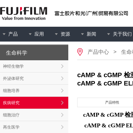
产品
应用
资源
新闻
关于我们
产品中心
>
生命
生命科学
神经生物学
cAMP & cGMP
外泌体研究
cAMP & cGMP ELI
细胞培养
疾病研究
产品特性
cAMP & cGMP
细胞治疗
cAMP & cGMP EL
再生医学