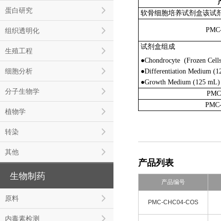
蛋白研究
软骨细胞培养试剂盒该试
PMC-
组织透明化
试剂盒组成
生殖工程
●Chondrocyte (Frozen Cell
细胞分析
●Differentiation Medium (
●Growth Medium (125 mL)
分子生物学
PMC
PMC
植物学
转染
其他
产品列表
生物制药
产品编号
原料
PMC-CHC04-COS
内毒素检测