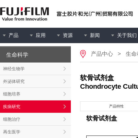
产品
应用
资源
新闻
关于我们
产品中心
>
生命
生命科学
神经生物学
软骨试剂盒
外泌体研究
Chondrocyte Cultu
细胞培养
疾病研究
产品特性
软骨试剂盒
细胞治疗
再生医学