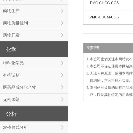
PMC-CHCG-COS
药物生产
PMC-CHCM-COS
药物质量控制
药物开发
免责声明
化学
1. 本公司密切关注本网站
特种化学品
2. 本公司不保证使用本网
3. 无论何种原因，使用本
有机试剂
3.
或
纠纷，本公司概不负责。
医药品成分化合物
4. 本网站可提供的所有产
4.
疗，以及
其
他特定的用途或
无机试剂
分析
农残兽残分析