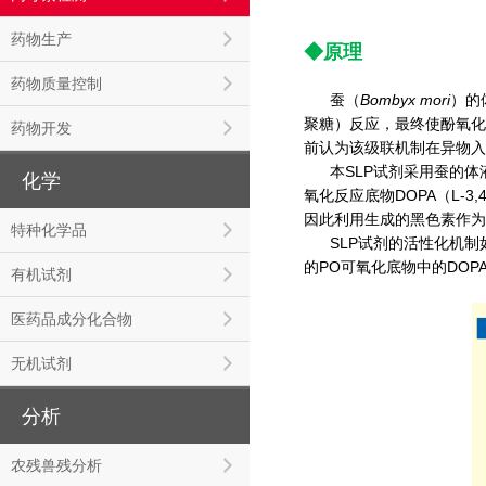
药物生产
◆原理
药物质量控制
Bombyx mori
蚕（
）的
聚糖）反应，最终使酚氧化
药物开发
前认为该级联机制在异物入
本SLP试剂采用蚕的
化学
氧化反应底物DOPA（L-
因此利用生成的黑色素作为
特种化学品
SLP试剂的活性化机制
的PO可氧化底物中的DOP
有机试剂
医药品成分化合物
无机试剂
分析
农残兽残分析