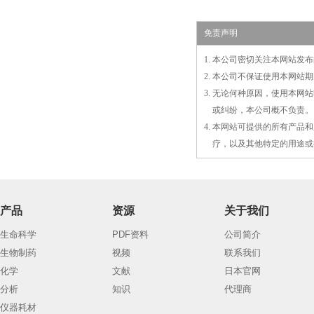
免责声明
1. 本公司密切关注本网站
2. 本公司不保证使用本网
3. 无论何种原因，使用本
3.
或
纠纷，本公司概不负责。
4. 本网站可提供的所有产
4.
疗，以及
其
他特定的用途或
产品
资源
关于我们
生命科学
PDF资料
公司简介
生物制药
视频
联系我们
化学
文献
日本官网
分析
知识
代理商
仪器耗材