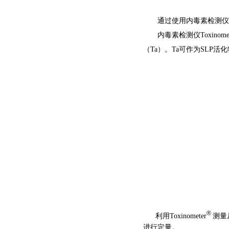
通过使用内毒素检测仪Tox
内毒素检测仪Toxinomet
（Ta）。Ta可作为SLP活
®
利用Toxinometer
测量
进行定量。