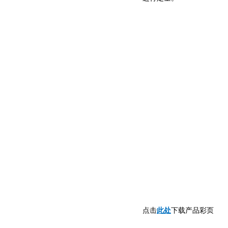
此处
点击
下载产品彩页