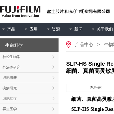
产品
应用
资源
新闻
关于我们
产品中心
>
生物
生命科学
神经生物学
SLP-HS Single Rea
外泌体研究
细菌、真菌高灵敏
细胞培养
疾病研究
产品特性
细菌、真菌高灵敏
细胞治疗
SLP-HS Single Reag
再生医学