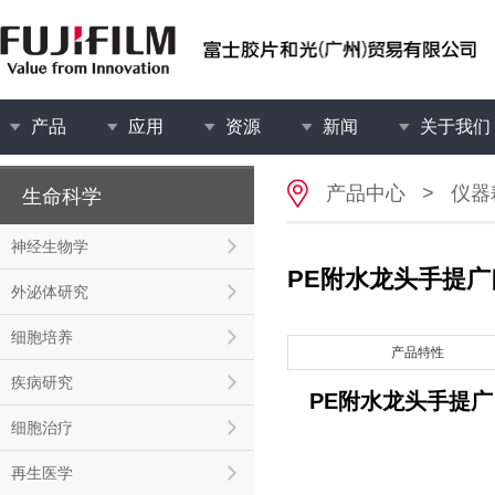
产品
应用
资源
新闻
关于我们
产品中心
>
仪器
生命科学
神经生物学
PE附水龙头手提广
外泌体研究
细胞培养
产品特性
疾病研究
PE附水龙头手提
细胞治疗
再生医学