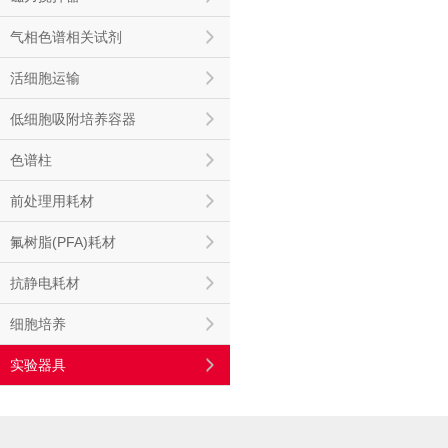
气相色谱相关试剂
活细胞运输
低细胞吸附培养容器
色谱柱
前处理用耗材
氟树脂(PFA)耗材
抗静电耗材
细胞培养
实验器具