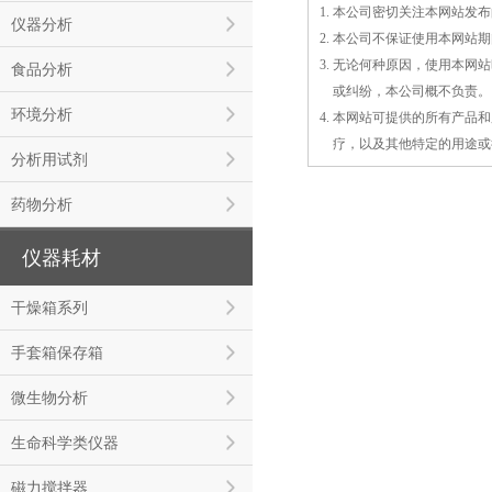
1. 本公司密切关注本网站
仪器分析
2. 本公司不保证使用本网
3. 无论何种原因，使用本
食品分析
3.
或
纠纷，本公司概不负责。
环境分析
4. 本网站可提供的所有产
4.
疗，以及
其
他特定的用途或
分析用试剂
药物分析
仪器耗材
干燥箱系列
手套箱保存箱
微生物分析
生命科学类仪器
磁力搅拌器