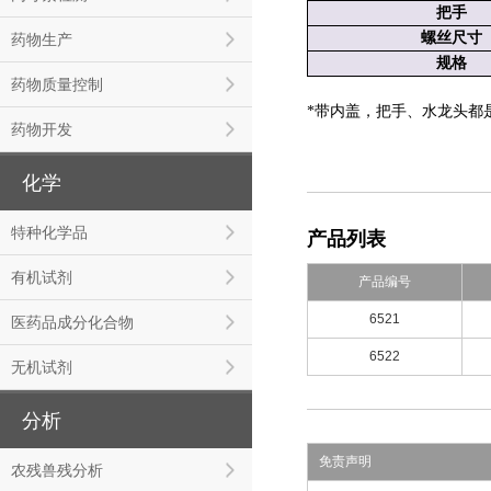
把手
螺丝尺寸
药物生产
规格
药物质量控制
*带内盖，把手、水龙头都是
药物开发
化学
特种化学品
产品列表
有机试剂
产品编号
6521
医药品成分化合物
6522
无机试剂
分析
免责声明
农残兽残分析