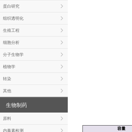
蛋白研究
组织透明化
生殖工程
细胞分析
分子生物学
植物学
转染
其他
生物制药
原料
容量
内毒素检测