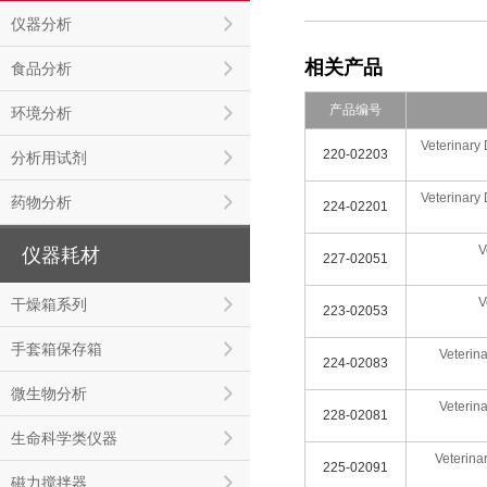
仪器分析
相关产品
食品分析
产品编号
环境分析
Veterinary 
220-02203
分析用试剂
Veterinary 
药物分析
224-02201
V
仪器耗材
227-02051
V
干燥箱系列
223-02053
手套箱保存箱
Veterin
224-02083
微生物分析
Veterin
228-02081
生命科学类仪器
Veterina
225-02091
磁力搅拌器