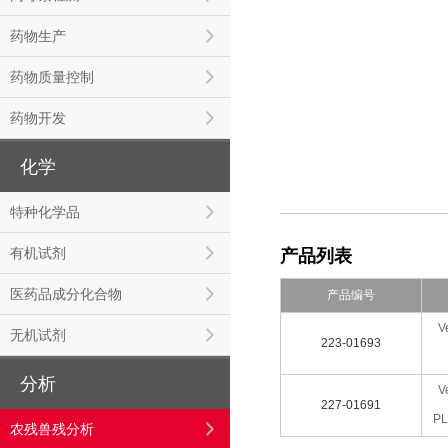
药物生产
药物质量控制
药物开发
化学
特种化学品
有机试剂
产品列表
医药品成分化合物
产品编号
V
无机试剂
223-01693
分析
V
227-01691
P
农残兽残分析