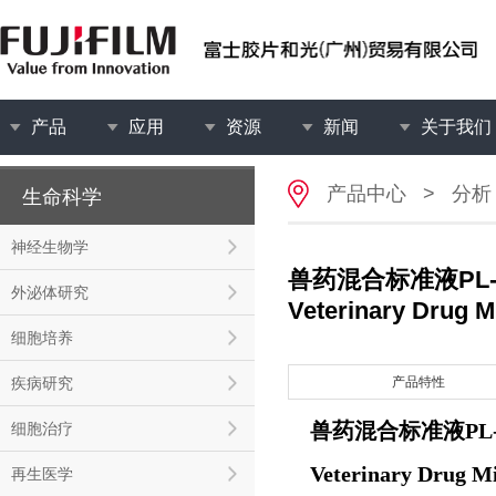
产品
应用
资源
新闻
关于我们
产品中心
>
分析
生命科学
神经生物学
兽药混合标准液PL-2
外泌体研究
Veterinary Drug M
细胞培养
疾病研究
产品特性
兽药混合标准液PL-2
细胞治疗
Veterinary Drug Mi
再生医学