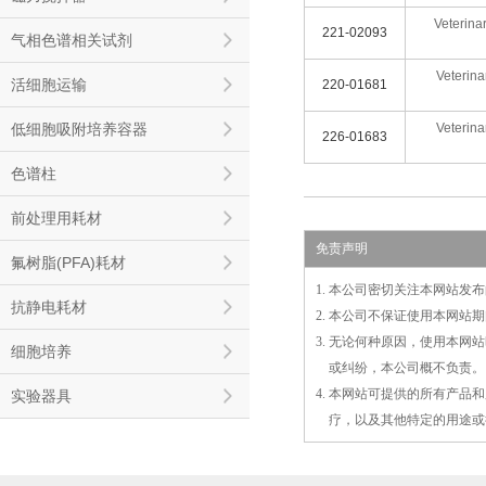
Veterina
221-02093
气相色谱相关试剂
Veterina
活细胞运输
220-01681
低细胞吸附培养容器
Veterina
226-01683
色谱柱
前处理用耗材
免责声明
氟树脂(PFA)耗材
1. 本公司密切关注本网站
抗静电耗材
2. 本公司不保证使用本网
3. 无论何种原因，使用本
细胞培养
3.
或
纠纷，本公司概不负责。
4. 本网站可提供的所有产
实验器具
4.
疗，以及
其
他特定的用途或