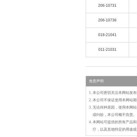
206-10731
206-10736
018-21041
011-21031
免责声明
1. 本公司密切关注本网站
2. 本公司不保证使用本网
3. 无论何种原因，使用本
3.
或
纠纷，本公司概不负责。
4. 本网站可提供的所有产
4.
疗，以及
其
他特定的用途或