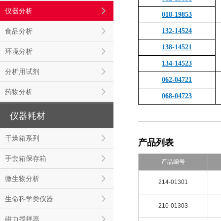
仪器分析
018-19853
食品分析
132-14524
138-14521
环境分析
134-14523
分析用试剂
062-04721
药物分析
068-04723
仪器耗材
干燥箱系列
产品列表
手套箱保存箱
产品编号
微生物分析
214-01301
生命科学类仪器
210-01303
磁力搅拌器