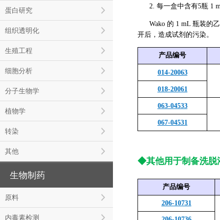
2. 每一盒中含有5瓶 1 
蛋白研究
Wako 的 1 mL 
组织透明化
开后，造成试剂的污染。
生殖工程
产品编号
细胞分析
014-20063
018-20061
分子生物学
063-04533
植物学
067-04531
转染
其他
◆其他用于制备洗脱
生物制药
产品编号
原料
206-10731
内毒素检测
206-10736