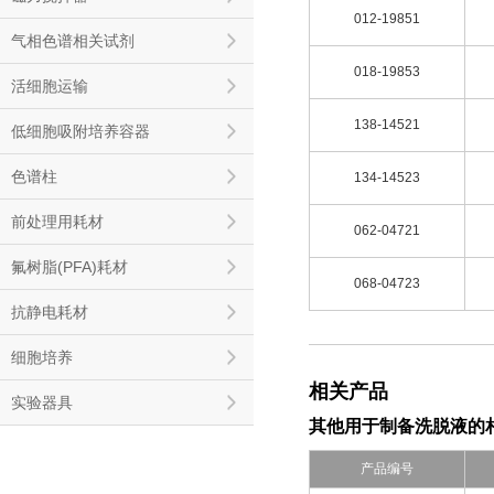
012-19851
气相色谱相关试剂
018-19853
活细胞运输
138-14521
低细胞吸附培养容器
色谱柱
134-14523
前处理用耗材
062-04721
氟树脂(PFA)耗材
068-04723
抗静电耗材
细胞培养
相关产品
实验器具
其他用于制备洗脱液的
产品编号