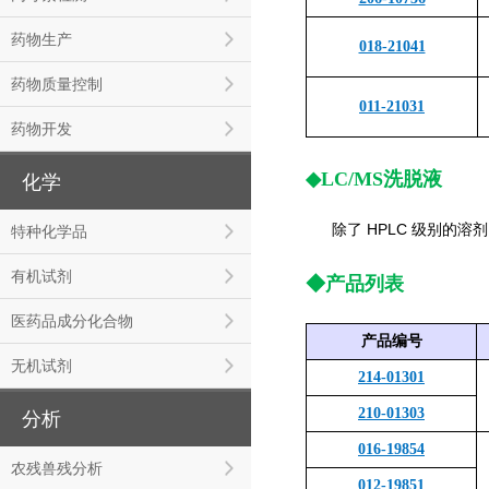
药物生产
018-21041
药物质量控制
011-21031
药物开发
◆LC/MS
洗脱液
化学
除了
HPLC
级别的溶剂
特种化学品
有机试剂
◆产品列表
医药品成分化合物
产品编号
无机试剂
214-01301
210-01303
分析
016-19854
农残兽残分析
012-19851