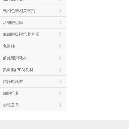
气相色谱相关试剂
活细胞运输
低细胞吸附培养容器
色谱柱
前处理用耗材
氟树脂(PFA)耗材
抗静电耗材
细胞培养
实验器具