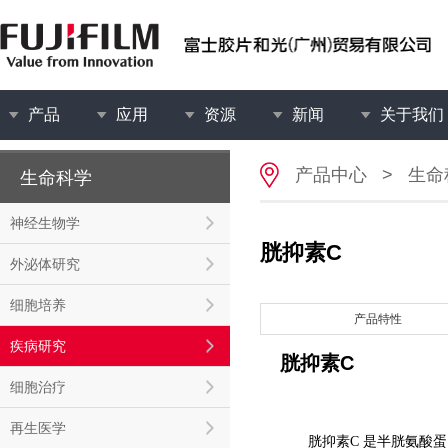
产品
应用
资源
新闻
关于我们
产品中心
>
生命
生命科学
神经生物学
胱抑素C
外泌体研究
细胞培养
产品特性
疾病研究
胱抑素C
细胞治疗
再生医学
胱抑素C 是半胱氨酸