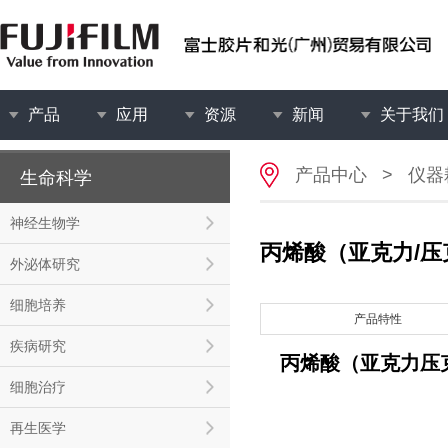
产品
应用
资源
新闻
关于我们
产品中心
>
仪器
生命科学
神经生物学
丙烯酸（亚克力/压克力
外泌体研究
细胞培养
产品特性
疾病研究
丙烯酸（亚克力压
细胞治疗
再生医学