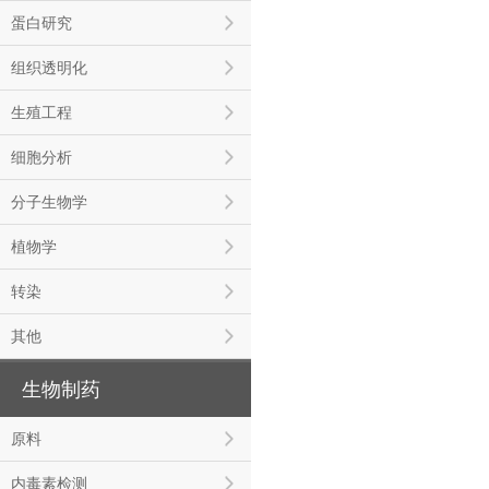
蛋白研究
组织透明化
生殖工程
细胞分析
分子生物学
植物学
转染
其他
生物制药
原料
内毒素检测