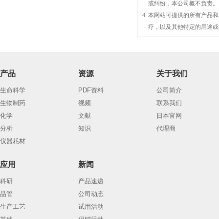
3.
或
纠纷，本公司概不负责。
4. 本网站可提供的所有产
4.
疗，以及
其
他特定的用途或
产品
资源
关于我们
生命科学
PDF资料
公司简介
生物制药
视频
联系我们
化学
文献
日本官网
分析
知识
代理商
仪器耗材
应用
新闻
科研
产品速递
品管
公司动态
生产工艺
试用活动