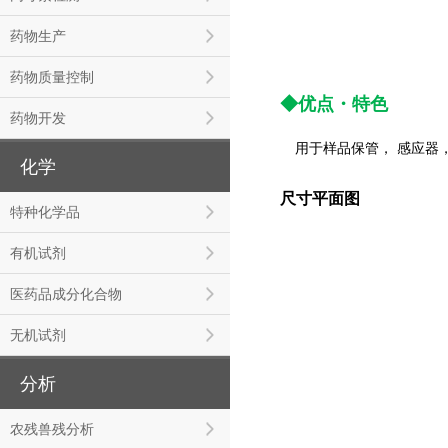
药物生产
药物质量控制
◆优点・特色
药物开发
用于样品保管， 感应器
化学
尺寸平面图
特种化学品
有机试剂
医药品成分化合物
无机试剂
分析
农残兽残分析