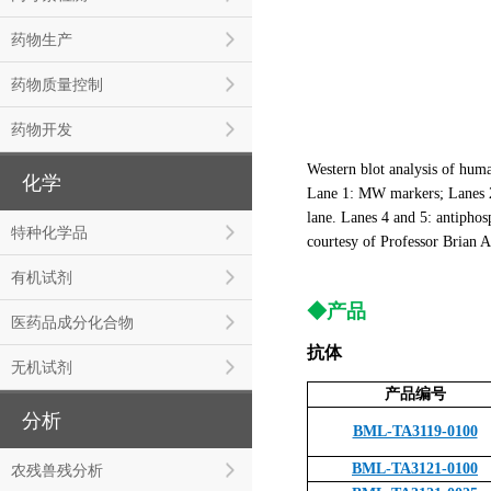
药物生产
药物质量控制
药物开发
Western blot analysis of huma
化学
Lane 1: MW markers; Lanes 2 
lane. Lanes 4 and 5: antipho
特种化学品
courtesy of Professor Brian A
有机试剂
◆产品
医药品成分化合物
抗体
无机试剂
产品编号
分析
BML-TA3119-0100
BML-TA3121-0100
农残兽残分析