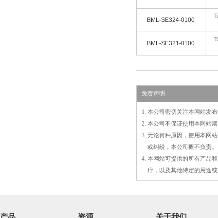
T
BML-SE324-0100
T
BML-SE321-0100
免责声明
1. 本公司密切关注本网站
2. 本公司不保证使用本网
3. 无论何种原因，使用本
3.
或
纠纷，本公司概不负责。
4. 本网站可提供的所有产
4.
疗，以及
其
他特定的用途或
产品
资源
关于我们