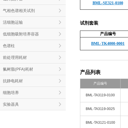
BML-SE321-0100
气相色谱相关试剂
活细胞运输
试剂套装
低细胞吸附培养容器
产品编号
BML-TK4000-0001
色谱柱
前处理用耗材
氟树脂(PFA)耗材
产品列表
抗静电耗材
产品编号
细胞培养
BML-TA3119-0100
实验器具
BML-TA3119-0025
BML-TA3121-0100