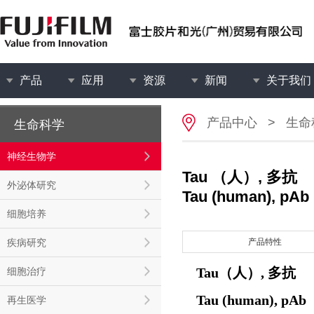
产品
应用
资源
新闻
关于我们
产品中心
>
生命
生命科学
神经生物学
Tau （人）, 多抗
外泌体研究
Tau (human), pAb
细胞培养
疾病研究
产品特性
Tau（人）, 多抗
细胞治疗
Tau (human), pAb
再生医学