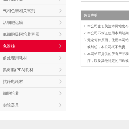
气相色谱相关试剂
免责声明
活细胞运输
1. 本公司密切关注本网站
2. 本公司不保证使用本网
低细胞吸附培养容器
3. 无论何种原因，使用本
色谱柱
3.
或
纠纷，本公司概不负责。
4. 本网站可提供的所有产
前处理用耗材
4.
疗，以及
其
他特定的用途或
氟树脂(PFA)耗材
抗静电耗材
细胞培养
实验器具