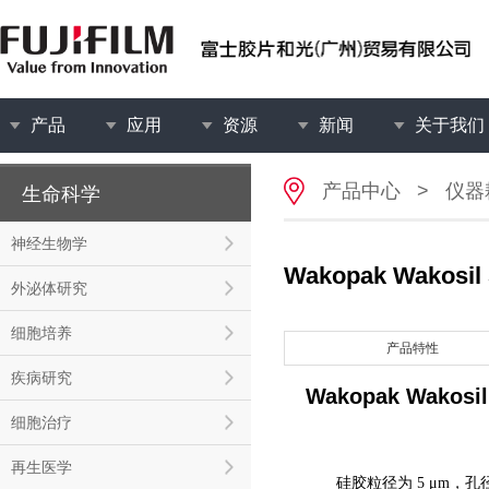
产品
应用
资源
新闻
关于我们
产品中心
>
仪器
生命科学
神经生物学
Wakopak Wakos
外泌体研究
细胞培养
产品特性
疾病研究
Wakopak Wakosi
细胞治疗
再生医学
硅胶粒径为 5 μm