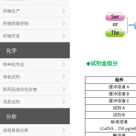
药物生产
药物质量控制
药物开发
化学
◆
试剂盒组分
特种化学品
有机试剂
组件
缓冲溶液Ａ
医药品成分化合物
缓冲溶液Ｂ
缓冲溶液Ｃ
无机试剂
试剂Ａ
试剂Ｂ
分析
标准溶液
（GalNA，250 μg/
农残兽残分析
酶溶液