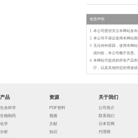
免责声明
1. 本公司密切关注本网站
2. 本公司不保证使用本网
3. 无论何种原因，使用本
3.
或
纠纷，本公司概不负责。
4. 本网站可提供的所有产
4.
疗，以及
其
他特定的用途或
产品
资源
关于我们
生命科学
PDF资料
公司简介
生物制药
视频
联系我们
化学
文献
日本官网
分析
知识
代理商