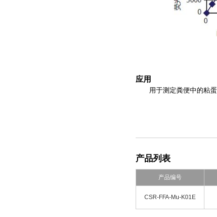
应用
用于测定粪便中的粘蛋
产品列表
产品编号
CSR-FFA-Mu-K01E