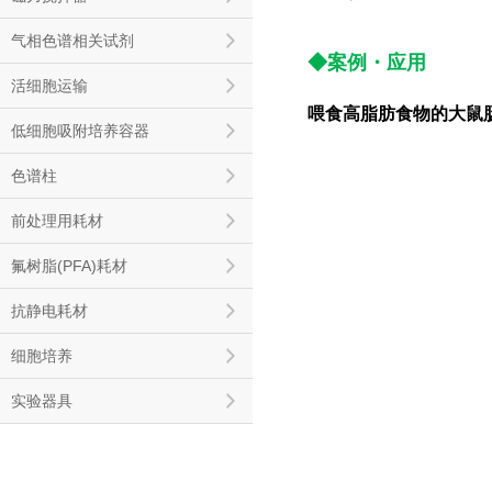
气相色谱相关试剂
◆案例
・
应用
活细胞运输
喂食高脂肪食物的大鼠
低细胞吸附培养容器
色谱柱
前处理用耗材
氟树脂(PFA)耗材
抗静电耗材
细胞培养
实验器具