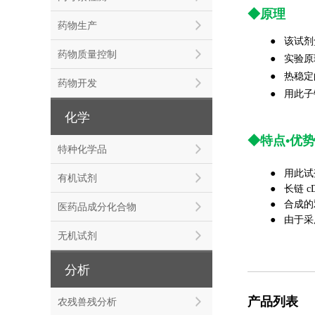
◆原理
药物生产
● 该试剂
药物质量控制
实验原
●
热稳定
●
药物开发
用此子
●
化学
◆特点•优势
特种化学品
● 用此试
有机试剂
● 长链 c
● 合成的双
医药品成分化合物
● 由于采
无机试剂
分析
产品列表
农残兽残分析