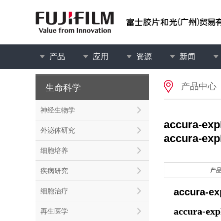
产品
应用
资源
新闻
产品中心
生命科学
神经生物学
accura-e
外泌体研究
accura-ex
细胞培养
疾病研究
产
accura-
细胞治疗
accura-ex
再生医学