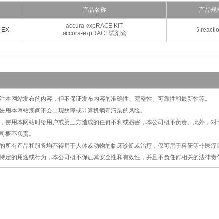
产品名称
产品规
accura-expRACE KIT
-EX
5 reacti
accura-expRACE试剂盒
切关注本网站发布的内容，但不保证发布内容的准确性、完整性、可靠性和最新性等。
保证使用本网站期间不会出现故障或计算机病毒污染的风险。
原因，使用本网站时给用户或第三方造成的任何不利或损害，本公司概不负责。此外，
司概不负责。
提供的所有产品和服务均不得用于人体或动物的临床诊断或治疗，仅可用于科研等非医
特定的用途或行为，本公司概不保证其安全性和有效性，并且不负任何相关的法律责