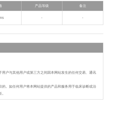
格
产品等级
备注
ons
-
-
对于用户与其他用户或第三方之间因本网站发生的
任何交易、通讯
疗目的。如任何用户将本网站提供的产品和服务用
于
临床诊断或治
任。