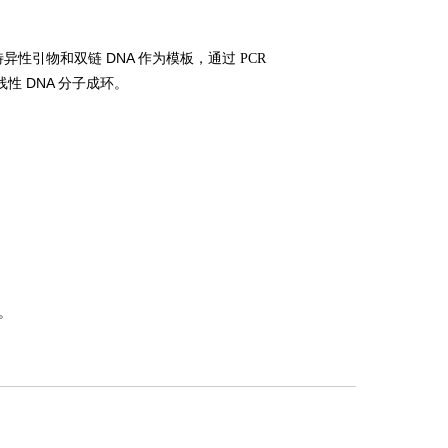
异性引物和双链 DNA 作为
模板，通过 PCR
性 DNA 分子成环。
列。