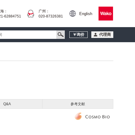
上海：
广州：
English
21-62884751
020-87326381
￥询价
代理商
Q&A
参考文献