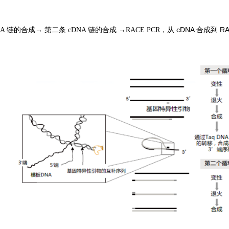
从 cDNA 合成到
A 链的合成→ 第二条 cDNA 链的合成 →RACE PCR，