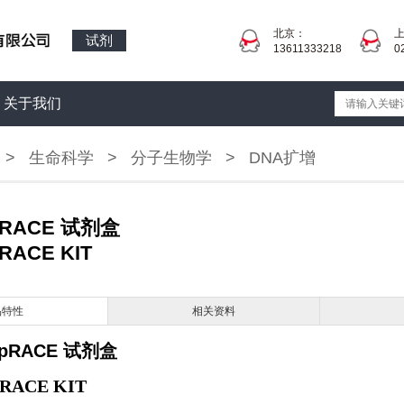
北京：
试剂
13611333218
0
关于我们
>
生命科学
>
分子生物学
>
DNA扩增
xpRACE 试剂盒
pRACE KIT
品特性
相关资料
expRACE 试剂盒
pRACE KIT