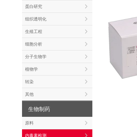
蛋白研究
组织透明化
生殖工程
细胞分析
分子生物学
植物学
转染
其他
生物制药
原料
内毒素检测