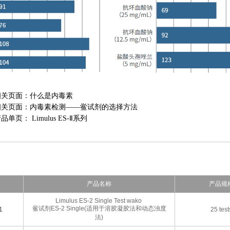
相关页面：什么是内毒素
相关页面：内毒素检测——鲎试剂的选择方法
单页： Limulus ES-Ⅱ系列
产品名称
产品规
Limulus ES-2 Single Test wako
鲎试剂ES-2 Single(适用于溶胶凝胶法和动态浊度
1
25 test
法)