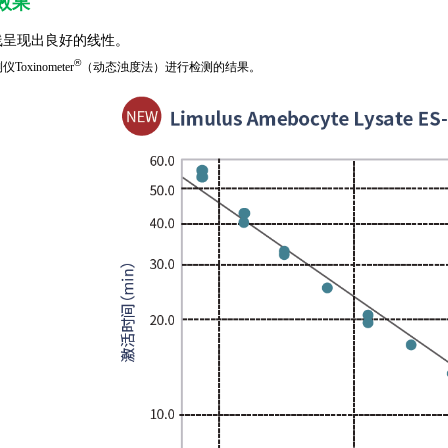
效果
曲线呈现出良好的线性。
®
oxinometer
（动态浊度法）进行检测的结果。