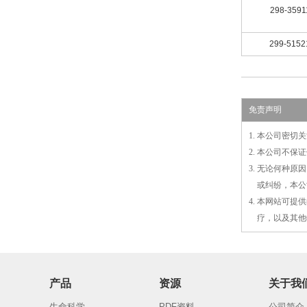
298-3591
299-5152
免责声明
1. 本公司密
2. 本公司不
3. 无论何种
3.
或
纠纷，本公
4. 本网站可
4.
疗，以及
其
他
产品
资源
关于我
生命科学
PDF资料
公司简介