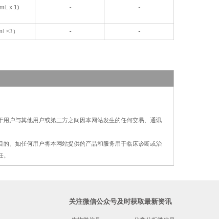
 mL x 1)
-
-
 mL×3）
-
-
对于用户与其他用户或第三方之间因本网站发生的
任何交易、通讯
疗目的。如任何用户将本网站提供的产品和服务用
于
临床诊断或治
任。
关注微信公众号及时获取最新资讯