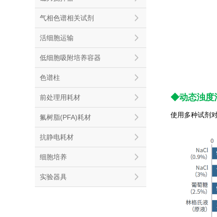
气相色谱相关试剂
活细胞运输
低细胞吸附培养容器
色谱柱
◆
动态浊度
前处理用耗材
使用多种试剂
氟树脂(PFA)耗材
抗静电耗材
细胞培养
实验器具