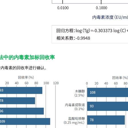
法中的内毒素加标回收率
对内毒素的回收率进行确认。