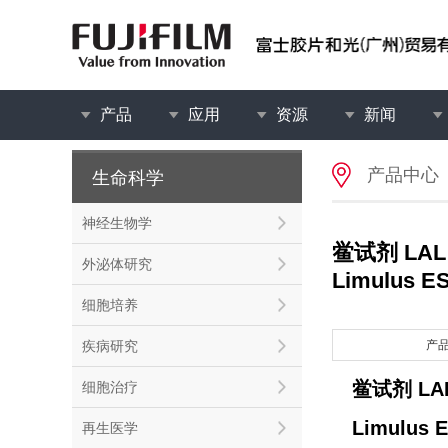
产品
应用
资源
新闻
产品中心
生命科学
神经生物学
鲎试剂 LAL 
外泌体研究
Limulus ES-
细胞培养
疾病研究
产
鲎试剂 LA
细胞治疗
Limulus E
再生医学