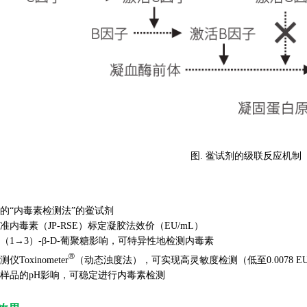
图. 鲎试剂的级联反应机制
典的“内毒素检测法”的鲎试剂
准内毒素（JP-RSE）标定凝胶法效价（EU/mL）
（1→3）-β-D-葡聚糖影响，可特异性地检测内毒素
®
Toxinometer
（动态浊度法），可实现高灵敏度检测（低至0.0078 EU
测样品的pH影响，可稳定进行内毒素检测