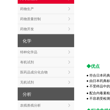
药物生产
药物质量控制
药物开发
化学
特种化学品
有机试剂
◆优点
医药品成分化合物
● 符合日本药
● 由日本药典标
无机试剂
● 不受样品中的
● 配合内毒素检测仪
分析
● 不容易受检
农残兽残分析