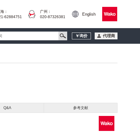
上海：
广州：
English
21-62884751
020-87326381
￥询价
代理商
Q&A
参考文献