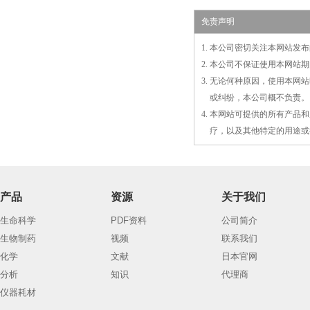
免责声明
1. 本公司密切关注本网站
2. 本公司不保证使用本网
3. 无论何种原因，使用本
3.
或
纠纷，本公司概不负责。
4. 本网站可提供的所有产
4.
疗，以及
其
他特定的用途或
产品
资源
关于我们
生命科学
PDF资料
公司简介
生物制药
视频
联系我们
化学
文献
日本官网
分析
知识
代理商
仪器耗材