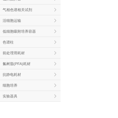
气相色谱相关试剂
活细胞运输
低细胞吸附培养容器
色谱柱
前处理用耗材
氟树脂(PFA)耗材
抗静电耗材
细胞培养
实验器具