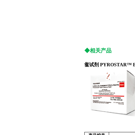
◆相关产品
鲎试剂 PYROSTAR