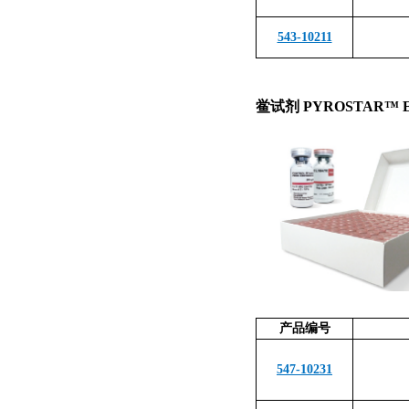
543-10211
鲎试剂 PYROSTAR
™
产品编号
547-10231