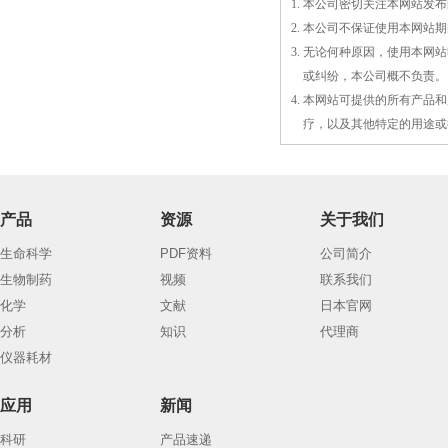
1. 本公司密切关注本网站
2. 本公司不保证使用本网
3. 无论何种原因，使用本
3.
或
纠纷，本公司概不负责。
4. 本网站可提供的所有产
4.
疗，以及
其
他特定的用途或
产品
资源
关于我们
生命科学
PDF资料
公司简介
生物制药
视频
联系我们
化学
文献
日本官网
分析
知识
代理商
仪器耗材
应用
新闻
科研
产品速递