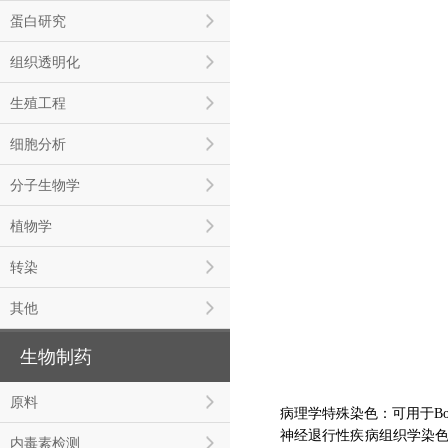
蛋白研究
组织透明化
生殖工程
细胞分析
分子生物学
植物学
转染
其他
生物制药
原料
病理学特殊染色：可用于Bo
神经退行性疾病组织学染色
内毒素检测