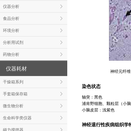
仪器分析
食品分析
环境分析
分析用试剂
药物分析
仪器耗材
神经元纤维
干燥箱系列
染色状态
手套箱保存箱
轴突：黑色
浦肯野细胞、颗粒层（小脑
微生物分析
小脑皮层：浅紫色
生命科学类仪器
神经退行性疾病组织学
磁力搅拌器