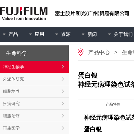
产品
应用
资源
新闻
关于我们
产品中心
>
生命
生命科学
神经生物学
蛋白银
外泌体研究
神经元病理染色试
细胞培养
疾病研究
产品特性
细胞治疗
神经元病理染色试
再生医学
蛋白银