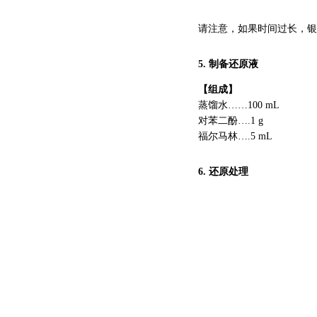
请注意，如果时间过长，银
5.
制备还原液
【
组成】
蒸馏水……100 mL
对苯二酚….1 g
福尔马林….5 mL
6.
还原处理