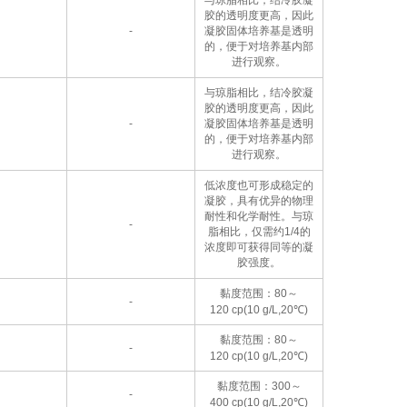
与琼脂相比，结冷胶凝
胶的透明度更高，因此
-
凝胶固体培养基是透明
的，便于对培养基内部
进行观察。
与琼脂相比，结冷胶凝
胶的透明度更高，因此
-
凝胶固体培养基是透明
的，便于对培养基内部
进行观察。
低浓度也可形成稳定的
凝胶，具有优异的物理
耐性和化学耐性。与琼
-
脂相比，仅需约1/4的
浓度即可获得同等的凝
胶强度。
黏度范围：80～
-
120 cp(10 g/L,20℃)
黏度范围：80～
-
120 cp(10 g/L,20℃)
黏度范围：300～
-
400 cp(10 g/L,20℃)