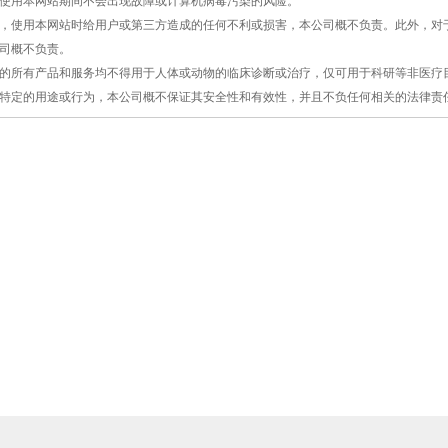
保证使用本网站期间不会出现故障或计算机病毒污染的风险。
原因，使用本网站时给用户或第三方造成的任何不利或损害，本公司概不负责。此外，
司概不负责。
提供的所有产品和服务均不得用于人体或动物的临床诊断或治疗，仅可用于科研等非医
特定的用途或行为，本公司概不保证其安全性和有效性，并且不负任何相关的法律责