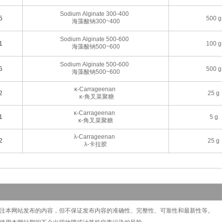
Sodium Alginate 300-400
5
500 g
海藻酸钠300~400
Sodium Alginate 500-600
1
100 g
海藻酸钠500~600
Sodium Alginate 500-600
5
500 g
海藻酸钠500~600
κ-Carrageenan
2
25 g
κ-角叉菜聚糖
κ-Carrageenan
1
5 g
κ-角叉菜聚糖
λ-Carrageenan
2
25 g
λ-卡拉胶
切关注本网站发布的内容，但不保证发布内容的准确性、完整性、可靠性和最新性等。