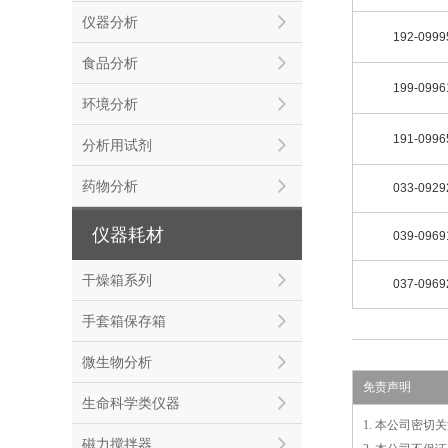
仪器分析
192-0999
食品分析
199-0996
环境分析
191-0996
分析用试剂
药物分析
033-0929
仪器耗材
039-0969
干燥箱系列
037-0969
手套箱保存箱
微生物分析
免责声明
生命科学类仪器
1. 本公司密
磁力搅拌器