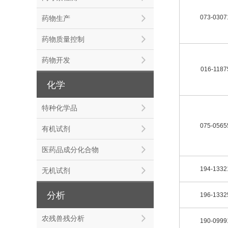
073-0307
药物生产
药物质量控制
药物开发
016-1187
化学
特种化学品
075-0565
有机试剂
医药品成分化合物
194-1332
无机试剂
分析
196-1332
农残兽残分析
190-0999