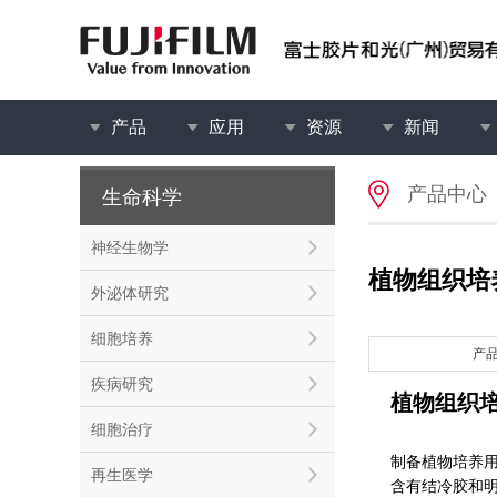
产品
应用
资源
新闻
产品中心
生命科学
神经生物学
植物组织培
外泌体研究
细胞培养
产
疾病研究
植物组织
细胞治疗
制备植物培养
再生医学
含有结冷胶和