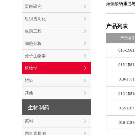
海藻酸纳通过
蛋白研究
组织透明化
产品列表
生殖工程
产品编号
细胞分析
016-1581
分子生物学
016-1581
植物学
018-1581
转染
其他
010-1581
生物制药
012-1187
原料
016-1187
内毒素检测