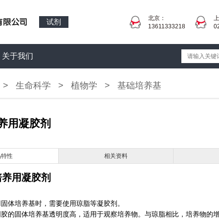
北京：
试剂
13611333218
0
关于我们
>
生命科学
>
植物学
>
基础培养基
养用凝胶剂
品特性
相关资料
培养用凝胶剂
用固体培养基时，需要使用琼脂等凝胶剂。
明胶的固体培养基透明度高，适用于观察培养物。与琼脂相比，培养物的