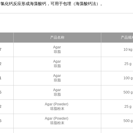
与氯化钙反应形成海藻酸钙，可用于包埋（海藻酸钙法）。
产品名称
产品规
Agar
7
10 kg
琼脂
Agar
2
25 g
琼脂
Agar
1
100 g
琼脂
Agar
5
500 g
琼脂
Agar (Powder)
2
25 g
琼脂粉末
Agar (Powder)
5
500 g
琼脂粉末