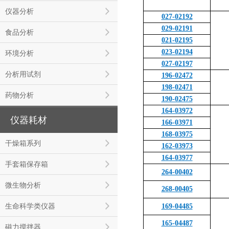
仪器分析
027-02192
029-02191
食品分析
021-02195
023-02194
环境分析
027-02197
分析用试剂
196-02472
198-02471
药物分析
190-02475
164-03972
仪器耗材
166-03971
168-03975
干燥箱系列
162-03973
164-03977
手套箱保存箱
264-00402
微生物分析
268-00405
生命科学类仪器
169-04485
165-04487
磁力搅拌器