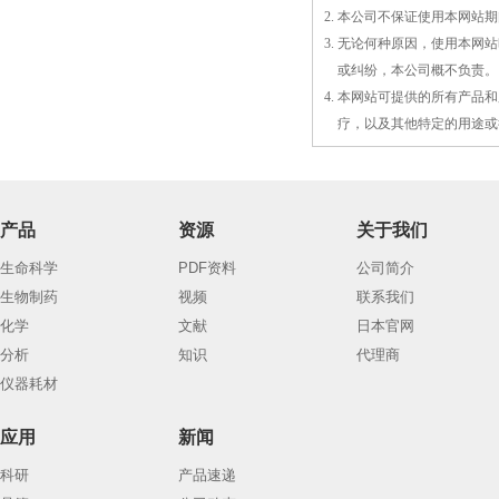
2. 本公司不保证使用本网
3. 无论何种原因，使用本
3.
或
纠纷，本公司概不负责。
4. 本网站可提供的所有产
4.
疗，以及
其
他特定的用途或
产品
资源
关于我们
生命科学
PDF资料
公司简介
生物制药
视频
联系我们
化学
文献
日本官网
分析
知识
代理商
仪器耗材
应用
新闻
科研
产品速递