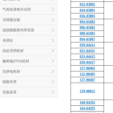
032-03802
气相色谱相关试剂
034-03801
036-03805
活细胞运输
094-01082
096-01081
低细胞吸附培养容器
098-01085
094-01087
色谱柱
039-04412
前处理用耗材
031-04411
033-04415
氟树脂(PFA)耗材
039-04417
137-00402
抗静电耗材
131-00405
137-00407
细胞培养
139-00825
实验器具
160-04292
164-04295