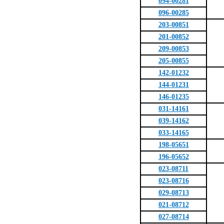
094-00281
096-00285
203-00851
201-00852
209-00853
205-00855
142-01232
144-01231
146-01235
031-14161
039-14162
033-14165
198-05651
196-05652
023-08711
023-08716
029-08713
021-08712
027-08714