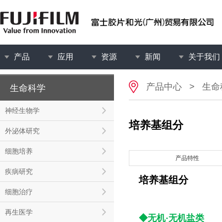
产品
应用
资源
新闻
关于我们
产品中心
>
生命
生命科学
神经生物学
培养基组分
外泌体研究
细胞培养
产品特性
疾病研究
培养基组分
细胞治疗
再生医学
◆无机·无机盐类