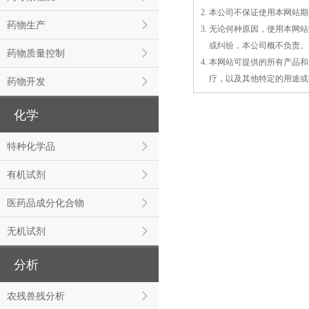
2. 本公司不保证使用本网
药物生产
3. 无论何种原因，使用本
3.
或
纠纷，本公司概不负责。
药物质量控制
4. 本网站可提供的所有产
4.
疗，以及
其
他特定的用途或
药物开发
化学
特种化学品
有机试剂
医药品成分化合物
无机试剂
分析
农残兽残分析