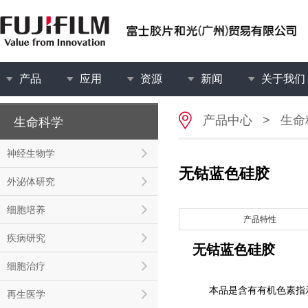
产品
应用
资源
新闻
关于我们
产品中心
>
生命
生命科学
神经生物学
无钴蓝色硅胶
外泌体研究
细胞培养
产品特性
疾病研究
无钴蓝色硅胶
细胞治疗
本品是含有有机色素指
再生医学