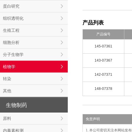
蛋白研究
组织透明化
产品列表
生殖工程
产品编号
细胞分析
145-07361
分子生物学
143-07367
植物学
142-07371
转染
148-07378
其他
生物制药
原料
免责声明
内毒素检测
1. 本公司密切关注本网站