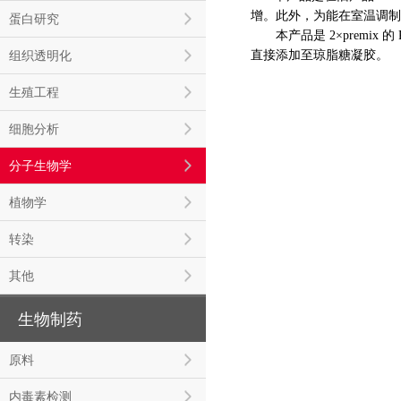
增。此外，为能在室温调制
蛋白研究
本产品是 2×
premix
的
组织透明化
直接添加至琼脂糖凝胶。
生殖工程
细胞分析
分子生物学
植物学
转染
其他
生物制药
原料
内毒素检测