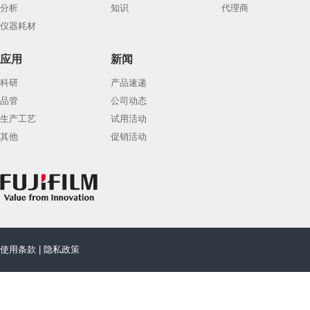
分析
知识
代理商
仪器耗材
应用
新闻
科研
产品速递
品管
公司动态
生产工艺
试用活动
其他
促销活动
使用条款
|
隐私政策