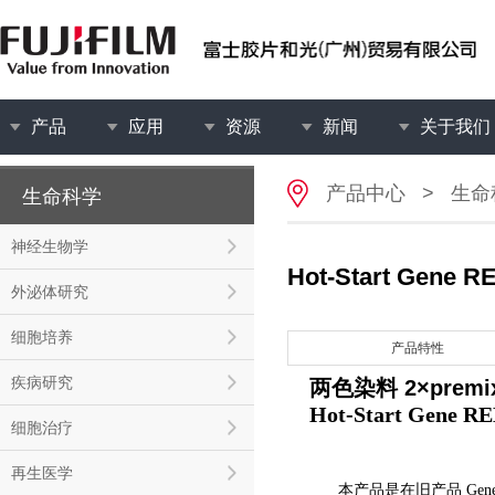
产品
应用
资源
新闻
关于我们
产品中心
>
生命
生命科学
神经生物学
Hot-Start Gene R
外泌体研究
细胞培养
产品特性
疾病研究
两色染料 2×premix 
Hot-Start Gene R
细胞治疗
再生医学
本产品是在旧产品 Ge