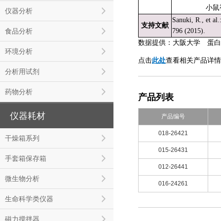
小鼠
仪器分析
Sanuki, R., et al.
支持文献
食品分析
796 (2015).
数据提供：大阪大学 蛋白
环境分析
点击
此处
查看相关产品详情：
分析用试剂
药物分析
产品列表
仪器耗材
产品编号
018-26421
干燥箱系列
015-26431
手套箱保存箱
012-26441
微生物分析
016-24261
生命科学类仪器
磁力搅拌器