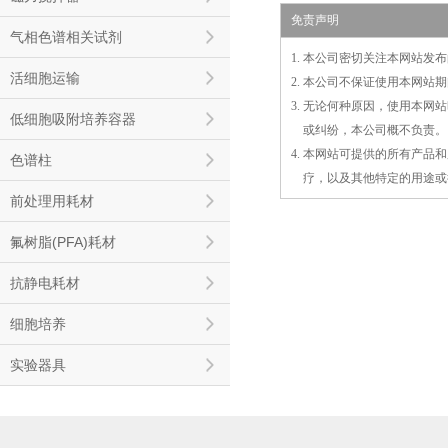
免责声明
气相色谱相关试剂
1. 本公司密切关注本网站
活细胞运输
2. 本公司不保证使用本网
3. 无论何种原因，使用本
低细胞吸附培养容器
3.
或
纠纷，本公司概不负责。
4. 本网站可提供的所有产
色谱柱
4.
疗，以及
其
他特定的用途或
前处理用耗材
氟树脂(PFA)耗材
抗静电耗材
细胞培养
实验器具