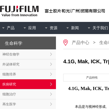
产品
应用
资源
新闻
关于我们
产品中心
>
生命
生命科学
神经生物学
4.1G, Mak, ICK, 
外泌体研究
细胞培养
产品特性
疾病研究
4.1G, Mak, ICK, 
细胞治疗
再生医学
本品是与视神经形成、机能相关