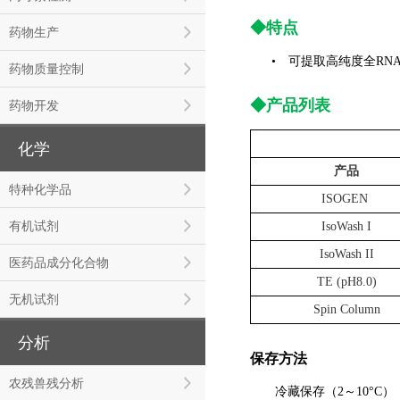
◆特点
药物生产
• 可提取高纯度全RN
药物质量控制
◆产品列表
药物开发
化学
产品
特种化学品
ISOGEN
有机试剂
IsoWash I
IsoWash II
医药品成分化合物
TE (pH8.0)
无机试剂
Spin Column
分析
保存方法
农残兽残分析
冷藏保存（2～10°C）