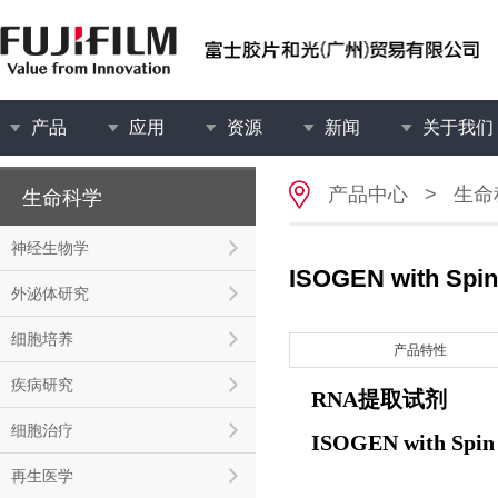
产品
应用
资源
新闻
关于我们
产品中心
>
生命
生命科学
神经生物学
ISOGEN with Spi
外泌体研究
细胞培养
产品特性
疾病研究
RNA提取试剂
细胞治疗
ISOGEN with Spin
再生医学