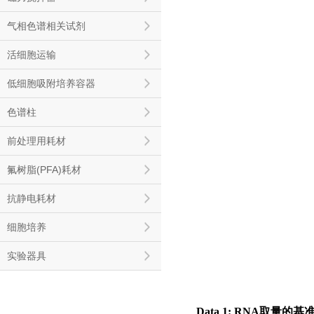
气相色谱相关试剂
活细胞运输
低细胞吸附培养容器
色谱柱
前处理用耗材
氟树脂(PFA)耗材
抗静电耗材
细胞培养
实验器具
Data 1: RNA取量的基