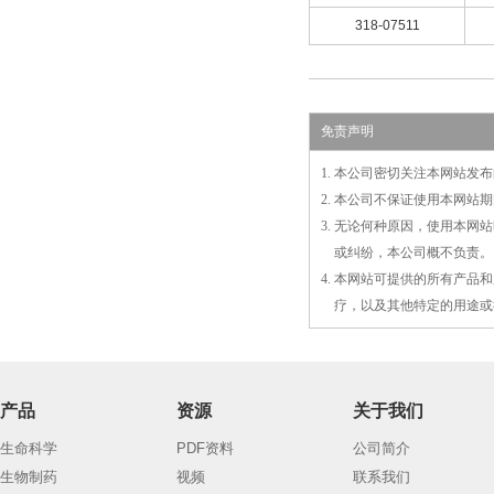
318-07511
免责声明
1. 本公司密切关注本网站
2. 本公司不保证使用本网
3. 无论何种原因，使用本
3.
或
纠纷，本公司概不负责。
4. 本网站可提供的所有产
4.
疗，以及
其
他特定的用途或
产品
资源
关于我们
生命科学
PDF资料
公司简介
生物制药
视频
联系我们