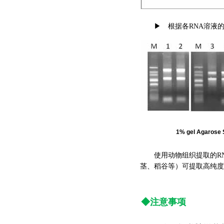
▶ 根据各RNA溶液的吸
1% gel Agarose 
使用动物组织提取的RN
茎、稻谷等）可提取高纯度
◆注意
事项