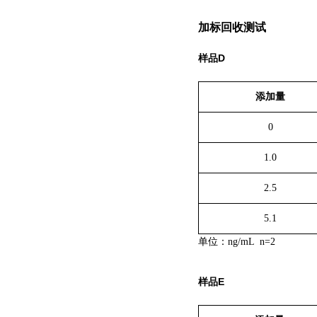
加标回收测试
样品D
添加量
0
1.0
2.5
5.1
单位：ng/m
L
n=2
样品E