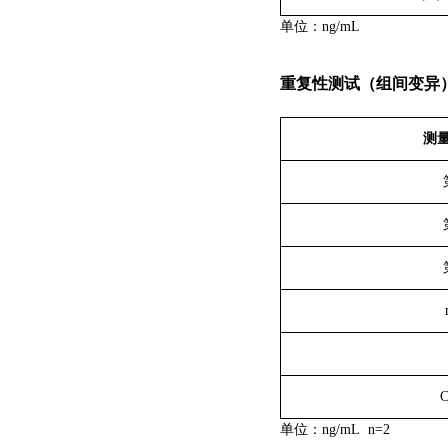
单位：
ng/m
L
重复性测试（组间变异
测
C
单位：ng/m
L
n=2