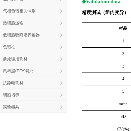
◆Validation data
气相色谱相关试剂
精度测试（组内变异）
活细胞运输
样品
低细胞吸附培养容器
1
色谱柱
2
前处理用耗材
3
氟树脂(PFA)耗材
4
抗静电耗材
5
细胞培养
mean
实验器具
SD
CV(%)