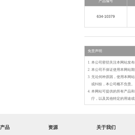
产品编号
634-10379
免责声明
1. 本公司密切关注本网站
2. 本公司不保证使用本网
3. 无论何种原因，使用本
3.
或
纠纷，本公司概不负责。
4. 本网站可提供的所有产
4.
疗，以及
其
他特定的用途或
产品
资源
关于我们