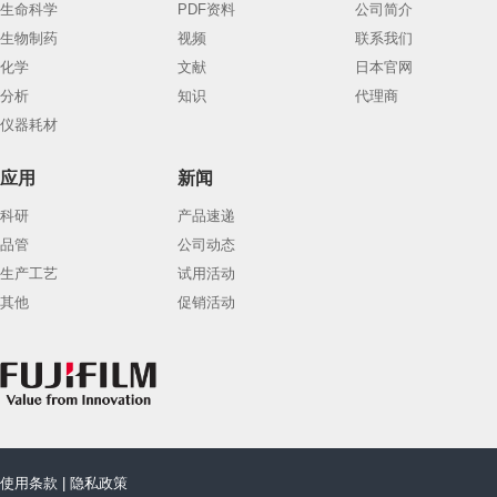
生命科学
PDF资料
公司简介
生物制药
视频
联系我们
化学
文献
日本官网
分析
知识
代理商
仪器耗材
应用
新闻
科研
产品速递
品管
公司动态
生产工艺
试用活动
其他
促销活动
使用条款
|
隐私政策