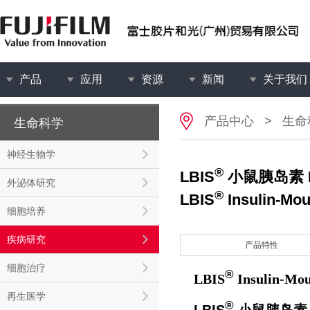
产品
应用
资源
新闻
关于我们
产品中心
>
生命
生命科学
神经生物学
®
LBIS
小鼠胰岛素 E
外泌体研究
®
LBIS
Insulin-Mou
细胞培养
疾病研究
产品特性
细胞治疗
®
LBIS
Insulin-Mou
再生医学
®
LBIS
小鼠胰岛素 