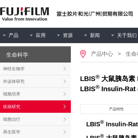
产品
应用
资源
新闻
关于我们
产品中心
>
生命
生命科学
神经生物学
®
LBIS
大鼠胰岛素 E
外泌体研究
®
LBIS
Insulin-Rat 
细胞培养
疾病研究
产品特性
细胞治疗
®
LBIS
Insulin-Rat
再生医学
®
LBIS
大鼠胰岛素 