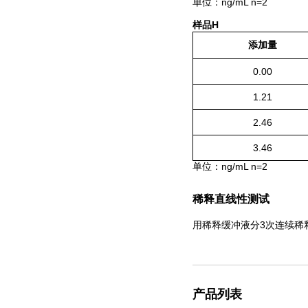
单位：ng/m
L
n=2
样品H
添加量
0.00
1.21
2.46
3.46
单位：ng/m
L
n=2
稀释直线性测试
用稀释缓冲液分3次连续稀
产品列表