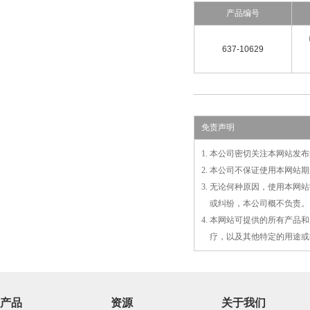
产品编号
（
637-10629
免责声明
1. 本公司密切关注本网站
2. 本公司不保证使用本网
3. 无论何种原因，使用本
3.
或
纠纷，本公司概不负责。
4. 本网站可提供的所有产
4.
疗，以及
其
他特定的用途或
产品
资源
关于我们