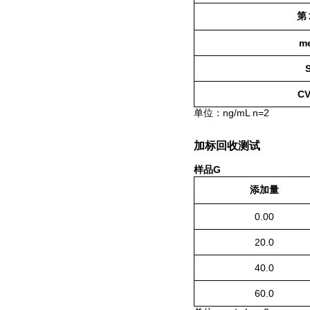
第
m
CV
单位：ng/m
L
n=2
加标回收测试
样品G
添加量
0.00
20.0
40.0
60.0