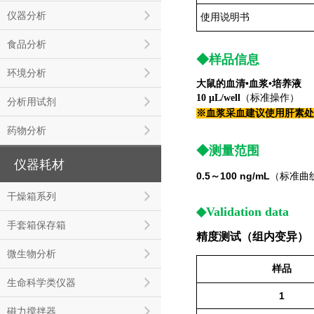
仪器分析
使用说明书
食品分析
◆样品信息
环境分析
大鼠的血清•血浆•
培养液
10 μL/well
（标准操作）
分析用试剂
※血浆采血建议使用肝素处
药物分析
◆测量范围
仪器耗材
0.5～100 ng/mL
（标准曲
干燥箱系列
◆Validation data
手套箱保存箱
精度测试（组内变异）
微生物分析
样品
生命科学类仪器
1
磁力搅拌器