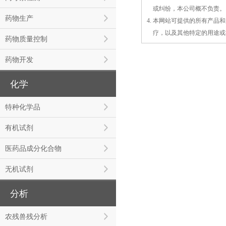
3.
或
纠纷，本公司概不负责。
药物生产
4. 本网站可提供的所有产
4.
疗，以及
其
他特定的用途或
药物质量控制
药物开发
化学
特种化学品
有机试剂
医药品成分化合物
无机试剂
分析
农残兽残分析