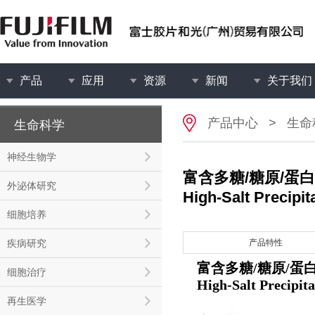
产品
应用
资源
新闻
关于我们
产品中心
>
生命
生命科学
神经生物学
富含多糖/糖原/蛋
外泌体研究
High-Salt Precipit
细胞培养
疾病研究
产品特性
富含多糖/糖原/蛋
细胞治疗
High-Salt Precipita
再生医学