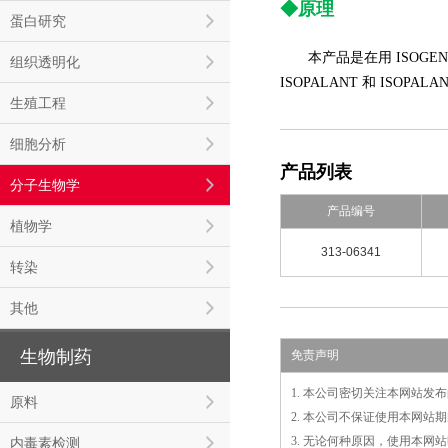
◆原理
蛋白研究
本产品是在用 ISOGEN
组织透明化
ISOPALANT 和 ISOP
生殖工程
细胞分析
产品列表
分子生物学
产品编号
植物学
313-06341
转染
其他
生物制药
免责声明
1. 本公司密切关注本网站
原料
2. 本公司不保证使用本网
3. 无论何种原因，使用本
内毒素检测