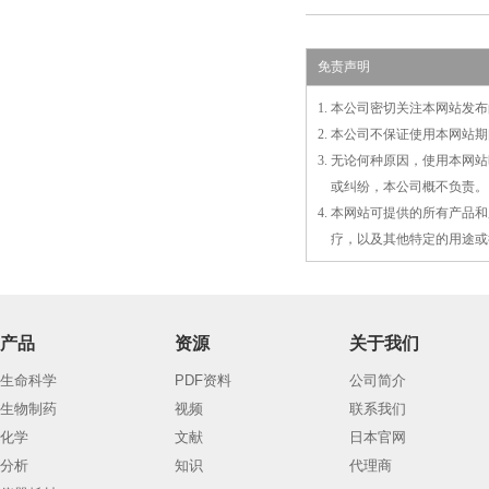
免责声明
1. 本公司密切关注本网站
2. 本公司不保证使用本网
3. 无论何种原因，使用本
3.
或
纠纷，本公司概不负责。
4. 本网站可提供的所有产
4.
疗，以及
其
他特定的用途或
产品
资源
关于我们
生命科学
PDF资料
公司简介
生物制药
视频
联系我们
化学
文献
日本官网
分析
知识
代理商