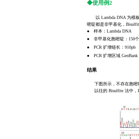
◆
使用例2
以 Lambda DNA 为模板
嘧啶都是非甲基化，Bisul
● 样本：Lambda DNA
●
非甲基化胞嘧啶：150
●
PCR 扩增链长：910pb
●
PCR 扩增区域 GenBank Acc
结果
下图所示，不存在胞嘧啶
以往的 Bisulfite