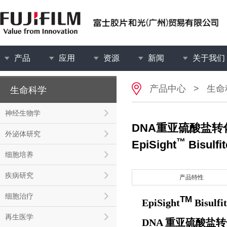
产品
应用
资源
新闻
关于我们
产品中心
>
生命
生命科学
神经生物学
DNA重亚硫酸盐转
外泌体研究
™
EpiSight
Bisulfi
细胞培养
疾病研究
产品特性
细胞治疗
TM
EpiSight
Bisulfi
再生医学
DNA 重亚硫酸盐