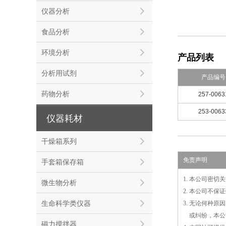
仪器分析
食品分析
环境分析
产品列表
分析用试剂
产品编号
药物分析
257-0063
253-0063
仪器耗材
干燥箱系列
免责声明
手套箱保存箱
1. 本公司密
微生物分析
2. 本公司不
生命科学类仪器
3. 无论何种
3.
或
纠纷，本公
磁力搅拌器