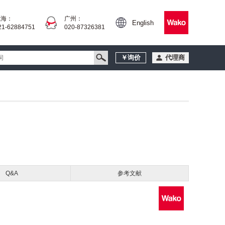
上海：
广州：
English
21-62884751
020-87326381
￥询价
代理商
Q&A
参考文献