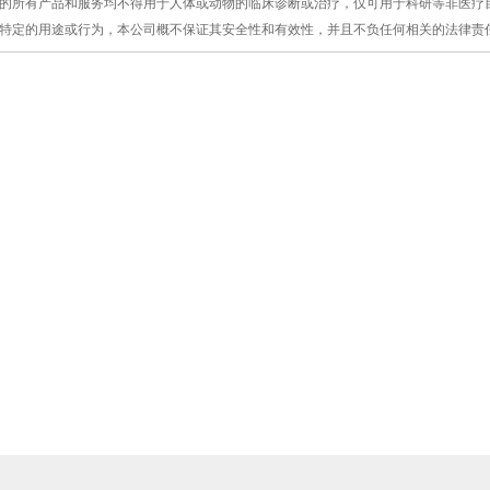
提供的所有产品和服务均不得用于人体或动物的临床诊断或治疗，仅可用于科研等非医
特定的用途或行为，本公司概不保证其安全性和有效性，并且不负任何相关的法律责