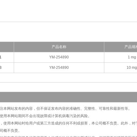
产品名称
产品规
1
YM-254890
1 mg
3
YM-254890
10 mg
切关注本网站发布的内容，但不保证发布内容的准确性、完整性、可靠性和最新性等。
保证使用本网站期间不会出现故障或计算机病毒污染的风险。
原因，使用本网站时给用户或第三方造成的任何不利或损害，本公司概不负责。此外，
司概不负责。