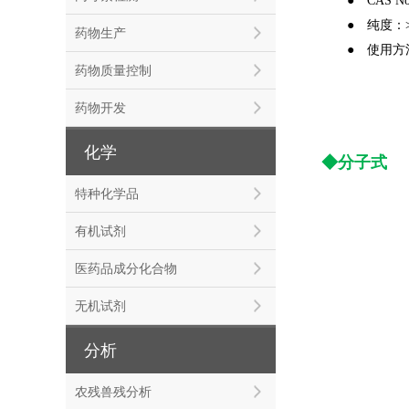
●
CAS No
●
纯度：>
药物生产
●
使用方法
药物质量控制
● 使用方
● 使用方
药物开发
化学
◆分子式
特种化学品
有机试剂
医药品成分化合物
无机试剂
分析
农残兽残分析