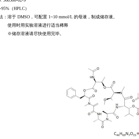
. 568580-02-9
95%（HPLC）
：溶于 DMSO，可配置 1~10 mmol/L 的母液，制成储存液。
法：
使用时用实验溶液进行适当稀释
法：
※储存溶液请尽快使用完毕。