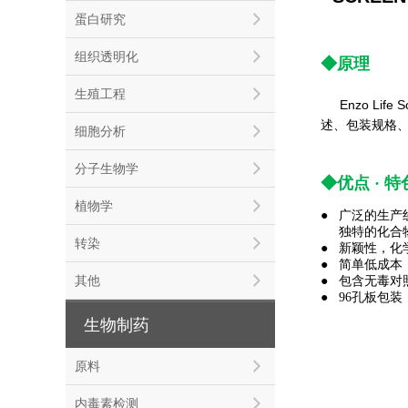
蛋白研究
组织透明化
◆原理
生殖工程
Enzo L
述、包装规格
细胞分析
分子生物学
◆优点
·
特
植物学
● 广泛的生产
●
独特的化合
转染
● 新颖性，化
● 简单低成本
其他
● 包含无毒对
● 96孔板包装
生物制药
原料
内毒素检测