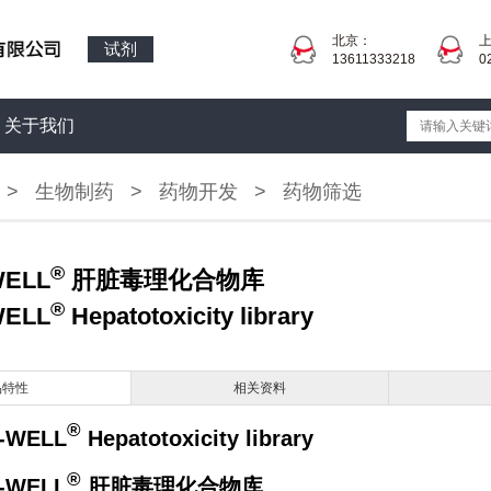
北京：
试剂
13611333218
0
关于我们
>
生物制药
>
药物开发
>
药物筛选
®
WELL
肝脏毒理化合物库
®
WELL
Hepatotoxicity library
品特性
相关资料
®
-WELL
Hepatotoxicity library
®
-WELL
肝脏毒理化合物库