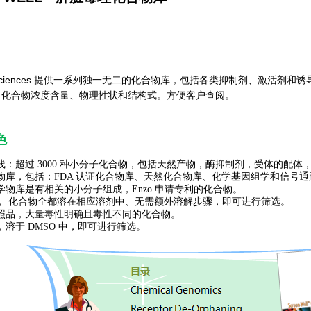
ife Sciences 提供一系列独一无二的化合物库，包括各类抑制剂、激
、化合物浓度含量、物理性状和结构式。方便客户查阅。
色
线：超过 3000 种小分子化合物，包括天然产物，酶抑制剂，受体的配体
物库，包括：FDA 认证化合物库、天然化合物库、化学基因组学和信号
学物库是有相关的小分子组成，Enzo 申请专利的化合物。
， 化合物全都溶在相应溶剂中、无需额外溶解步骤，即可进行筛选。
照品，大量毒性明确且毒性不同的化合物。
，溶于 DMSO 中，即可进行筛选。