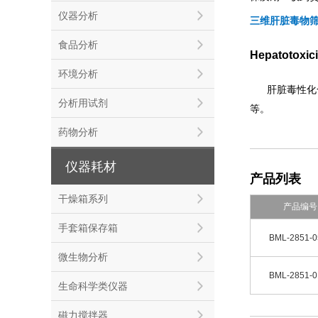
仪器分析
三维肝脏毒物
食品分析
Hepatotoxicit
环境分析
肝脏毒性化
分析用试剂
等。
药物分析
仪器耗材
产品列表
干燥箱系列
产品编号
手套箱保存箱
BML-2851-0
微生物分析
BML-2851-0
生命科学类仪器
磁力搅拌器