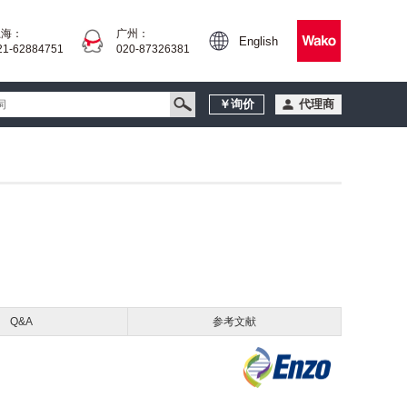
上海：
广州：
English
21-62884751
020-87326381
￥询价
代理商
Q&A
参考文献