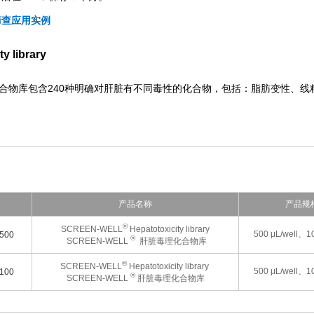
筛查应用实例
y library
合物库包含240种明确对肝脏有不同毒性的化合物，包括：脂肪变性、线粒体
产品名称
产品规
®
SCREEN-WELL
Hepatotoxicity library
500 μL/well、10
500
®
SCREEN-WELL
肝脏毒理化合物库
®
SCREEN-WELL
Hepatotoxicity library
500 μL/well、10
100
®
SCREEN-WELL
肝脏毒理化合物库