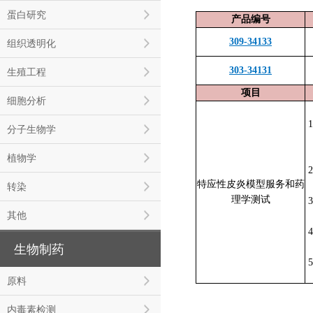
蛋白研究
产品编号
309-34133
组织透明化
303-34131
生殖工程
项目
细胞分析
分子生物学
植物学
特应性皮炎模型服务和药
转染
理学测试
其他
生物制药
原料
内毒素检测