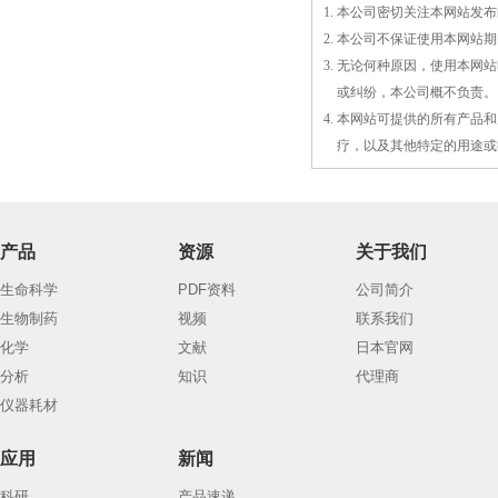
1. 本公司密切关注本网站
2. 本公司不保证使用本网
3. 无论何种原因，使用本
3.
或
纠纷，本公司概不负责。
4. 本网站可提供的所有产
4.
疗，以及
其
他特定的用途或
产品
资源
关于我们
生命科学
PDF资料
公司简介
生物制药
视频
联系我们
化学
文献
日本官网
分析
知识
代理商
仪器耗材
应用
新闻
科研
产品速递