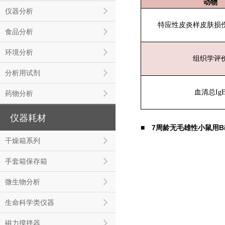
动物
仪器分析
特应性皮炎样皮肤损
食品分析
环境分析
组织学评
分析用试剂
血清总Ig
药物分析
仪器耗材
■ 7周龄无毛雄性小鼠用Bio
干燥箱系列
手套箱保存箱
微生物分析
生命科学类仪器
磁力搅拌器