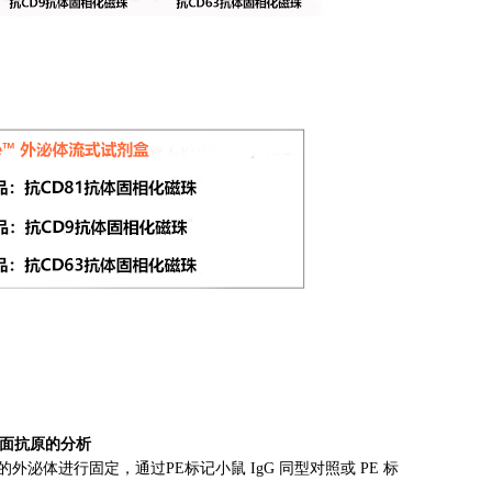
表面抗原的分析
外泌体进行固定，通过PE标记小鼠 IgG 同型对照或 PE 标