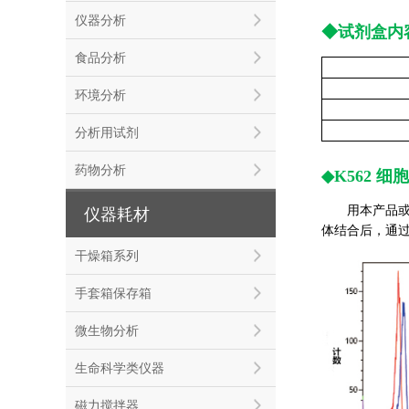
仪器分析
◆
试剂盒内
食品分析
环境分析
分析用试剂
药物分析
◆
K562 
用本产品或其他
仪器耗材
体结合后，通
干燥箱系列
手套箱保存箱
微生物分析
生命科学类仪器
磁力搅拌器