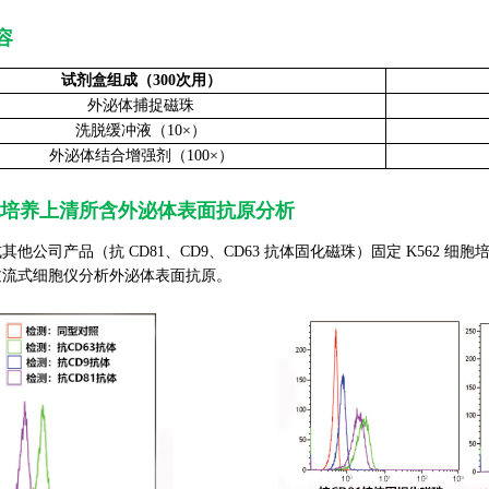
容
试剂盒组成（300次用）
外泌体捕捉磁珠
洗脱缓冲液（10×）
外泌体结合增强剂（100×）
细胞培养上清所含外泌体表面抗原分析
公司产品（抗 CD81、CD9、CD63 抗体固化磁珠）固定 K562 细
过流式细胞仪分析外泌体表面抗原。