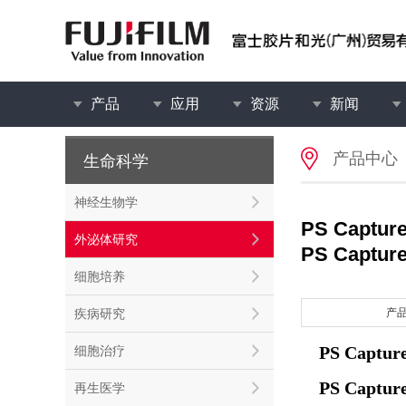
产品
应用
资源
新闻
产品中心
生命科学
神经生物学
PS Capt
外泌体研究
PS Captur
细胞培养
疾病研究
产
PS Cap
细胞治疗
PS Captur
再生医学