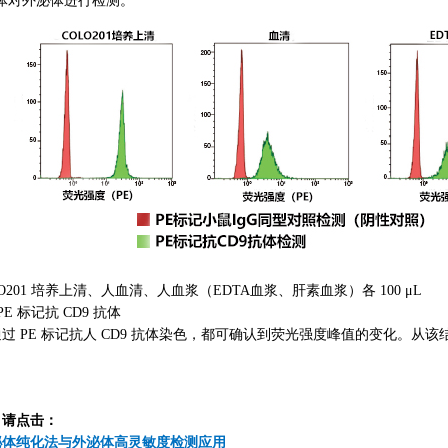
 抗体对外泌体进行检测。
O201 培养上清、人血清、人血浆（EDTA血浆、肝素血浆）各 100 μL
E 标记抗 CD9 抗体
PE 标记抗人 CD9 抗体染色，都可确认到荧光强度峰值的变化。从
，请点击：
泌体纯化法与外泌体高灵敏度检测应用