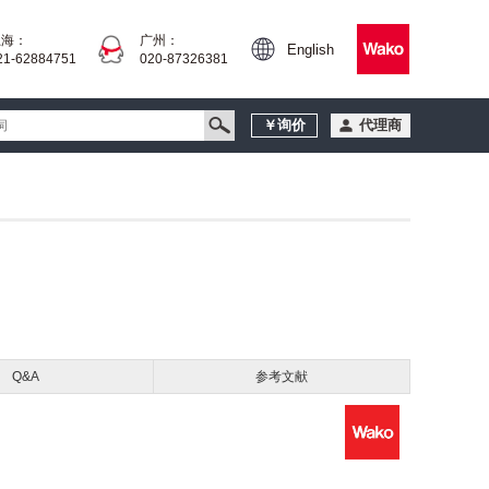
上海：
广州：
English
21-62884751
020-87326381
￥询价
代理商
Q&A
参考文献