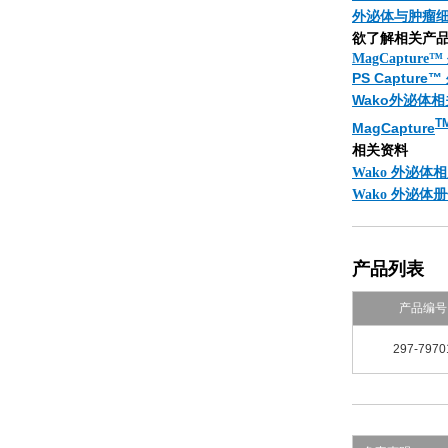
外泌体与肿瘤
欲了解相关产
MagCaptur
PS Captur
Wako外泌体
T
MagCapture
相关资料
Wako 外泌体
Wako 外泌体
产品列表
产品编号
297-7970