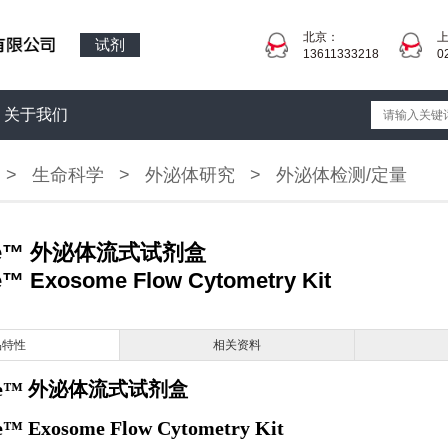
北京：
试剂
13611333218
0
关于我们
>
生命科学
>
外泌体研究
>
外泌体检测/定量
ure™ 外泌体流式试剂盒
e™ Exosome Flow Cytometry Kit
品特性
相关资料
ture™ 外泌体流式试剂盒
e™ Exosome Flow Cytometry Kit