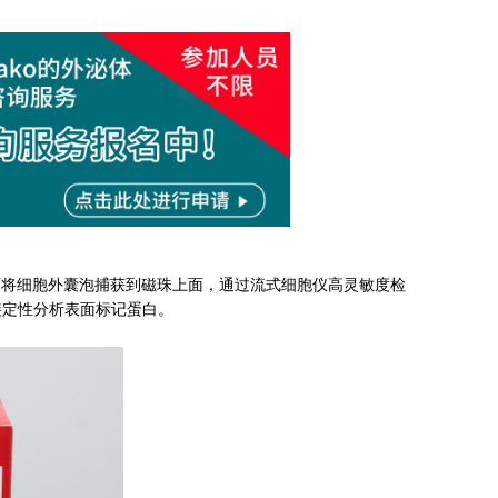
可将细胞外囊泡捕获到磁珠上面，通过流式细胞仪高灵敏度检
接定性分析表面标记蛋白。