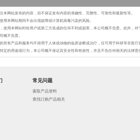
切关注本网站发布的内容，但不保证发布内容的准确性、完整性、可靠性和最新性等。
保证使用本网站期间不会出现故障或计算机病毒污染的风险。
原因，使用本网站时给用户或第三方造成的任何不利或损害，本公司概不负责。此外，
司概不负责。
提供的所有产品和服务均不得用于人体或动物的临床诊断或治疗，仅可用于科研等非医
特定的用途或行为，本公司概不保证其安全性和有效性，并且不负任何相关的法律责
们
常见问题
索取产品资料
查找订购产品相关