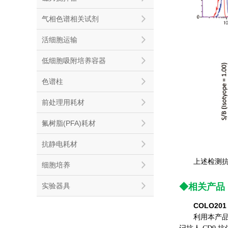
气相色谱相关试剂
活细胞运输
低细胞吸附培养容器
色谱柱
前处理用耗材
氟树脂(PFA)耗材
抗静电耗材
上述检测抗体
细胞培养
实验器具
◆相关产品
COLO2
利用本产品对 