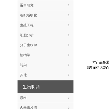
蛋白研究
组织透明化
生殖工程
细胞分析
分子生物学
植物学
本产品是通过运
转染
测表面标记蛋
其他
生物制药
原料
内毒素检测