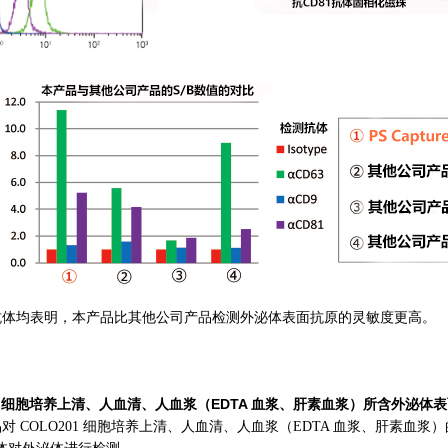
均表明，本产品比其他公司产品检测外泌体表面抗原的灵敏度更高。
01 细胞培养上清、人血清、人血浆（EDTA 血浆、肝素血浆）所含外泌体
COLO201 细胞培养上清、人血清、人血浆（EDTA 血浆、肝素血浆）的