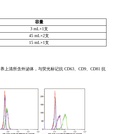
容量
3 mL×1支
45 mL×2支
15 mL×1支
胞培养上清所含外泌体，与荧
光标记抗 CD63、CD9、CD81 抗