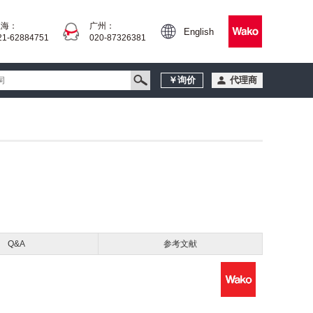
上海：
广州：
English
21-62884751
020-87326381
￥询价
代理商
Q&A
参考文献