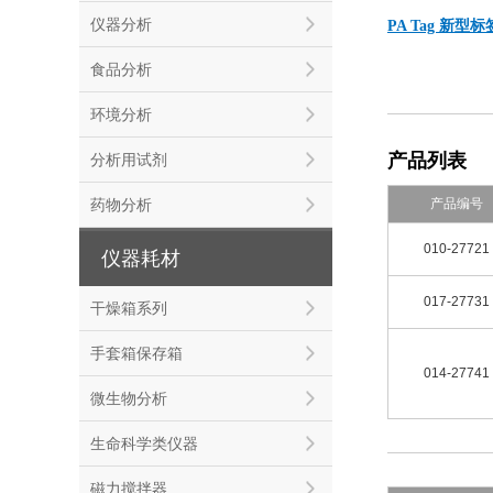
仪器分析
PA Tag 新型
食品分析
环境分析
产品列表
分析用试剂
产品编号
药物分析
010-27721
仪器耗材
017-27731
干燥箱系列
手套箱保存箱
014-27741
微生物分析
生命科学类仪器
磁力搅拌器