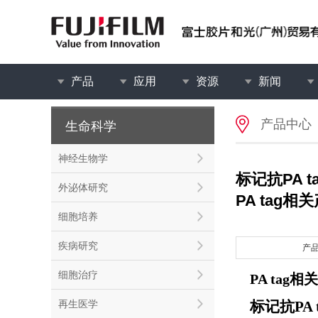
产品
应用
资源
新闻
产品中心
生命科学
神经生物学
标记抗PA t
外泌体研究
PA tag相
细胞培养
疾病研究
产
细胞治疗
PA tag
相关
再生医学
标记抗PA 