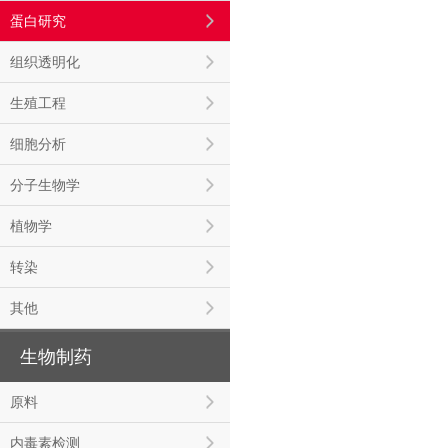
蛋白研究
组织透明化
生殖工程
细胞分析
分子生物学
植物学
转染
其他
生物制药
原料
内毒素检测