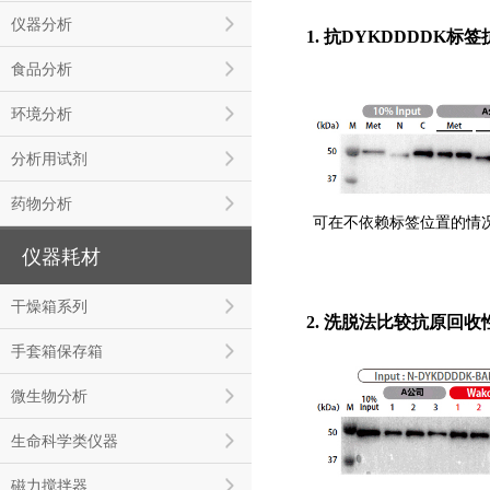
仪器分析
1. 抗DYKDDDDK
食品分析
环境分析
分析用试剂
药物分析
可在不依赖标签位置的情
仪器耗材
干燥箱系列
2. 洗脱法比较抗原回收
手套箱保存箱
微生物分析
生命科学类仪器
磁力搅拌器