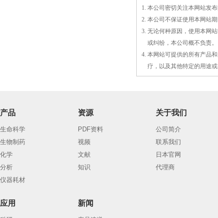
1. 本公司密切关注本网站
2. 本公司不保证使用本网
3. 无论何种原因，使用本
3.
或
纠纷，本公司概不负责。
4. 本网站可提供的所有产
4.
疗，以及
其
他特定的用途或
产品
资源
关于我们
生命科学
PDF资料
公司简介
生物制药
视频
联系我们
化学
文献
日本官网
分析
知识
代理商
仪器耗材
应用
新闻