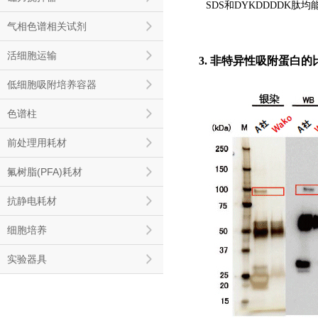
SDS和DYKDDDDK肽
气相色谱相关试剂
活细胞运输
3. 非特异性吸附蛋白的
低细胞吸附培养容器
色谱柱
前处理用耗材
氟树脂(PFA)耗材
抗静电耗材
细胞培养
实验器具