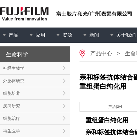
产品
应用
资源
新闻
关于我们
产品中心
>
生命
生命科学
神经生物学
亲和标签抗体结合
外泌体研究
重组蛋白纯化用
细胞培养
疾病研究
产品特性
细胞治疗
重组蛋白纯化用
再生医学
亲和标签抗体结合