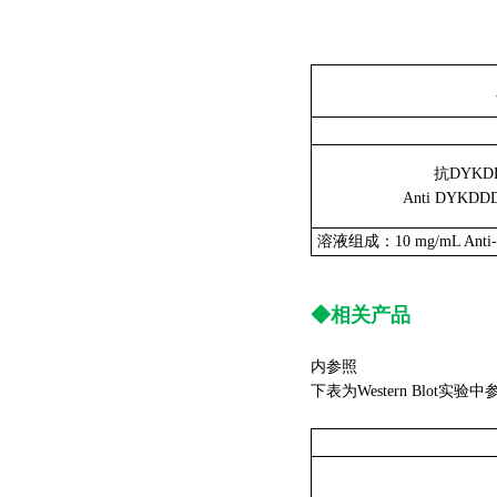
抗DYKD
Anti DYKDDDD
溶液组成：10 mg/mL Anti-DY
◆相关产品
内参照
下表为Western Blot实