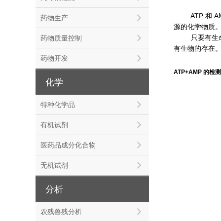
ATP 和 A
药物生产
源的化学物质
药物质量控制
只要有生命活
有生物的存在
药物开发
ATP+AMP 的检
化学
特种化学品
有机试剂
医药品成分化合物
无机试剂
分析
农残兽残分析