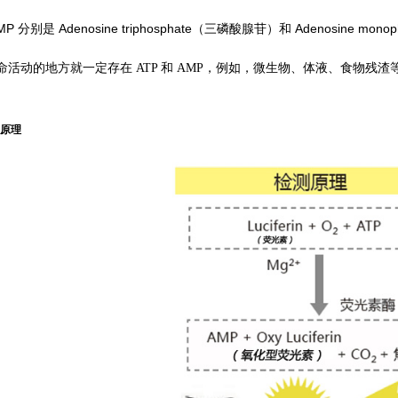
MP 分别是 Adenosine triphosphate（三磷酸腺苷）和 Adenosi
。
动的地方就一定存在 ATP 和 AMP，例如，微生物、体液、食物残渣等都含有
。
测原理