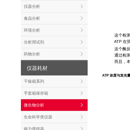
仪器分析
食品分析
环境分析
这个检测
ATP 在
分析用试剂
这个酶反
药物分析
通过检测发
而且，本产
仪器耗材
ATP 浓度与发光
干燥箱系列
手套箱保存箱
微生物分析
生命科学类仪器
磁力搅拌器