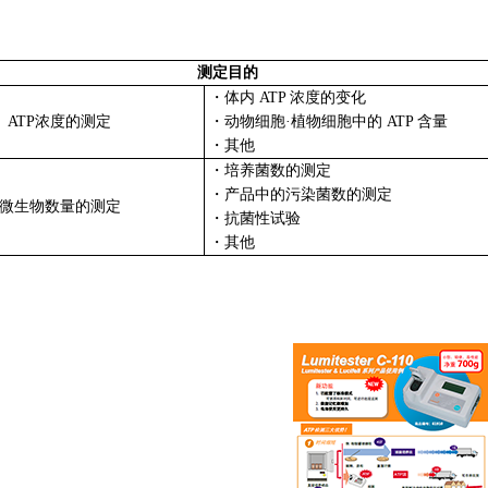
测定目的
・体内 ATP 浓度的变化
ATP浓度的测定
・动物细胞·植物细胞中的 ATP 含量
・其他
・培养菌数的测定
・产品中的污染菌数的测定
生物数量的测定
・抗菌性试验
・其他