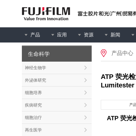
产品
应用
资源
新闻
产品中心
生命科学
神经生物学
ATP 荧光检
外泌体研究
Lumitester
细胞培养
疾病研究
产
ATP 荧光检
细胞治疗
再生医学