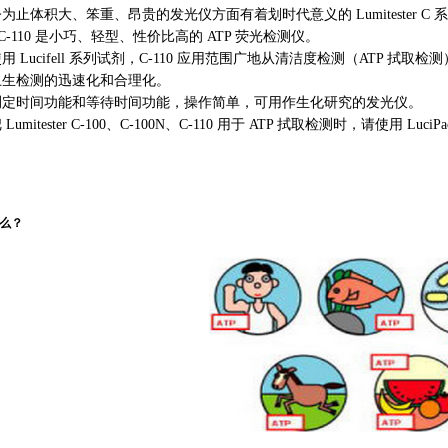
体积大、笨重、昂贵的发光仪方面有着划时代意义的 Lumitester C 
r C-110 是小巧、轻型、性价比高的 ATP 荧光检测仪。
ucifell 系列试剂，C-110 应用范围广地从清洁度检测（ATP 拭取
卫生检测的迅速化和合理化。
时间功能和等待时间功能，操作简单，可用作生化研究的发光仪。
tester C-100、C-100N、C-110 用于 ATP 拭取检测时，请使用 LuciPa
什么？