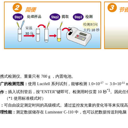
携式检测仪。重量只有 700 g ，内置电池。
-17
-11
广的检测范围：
使用 Lucifell 系列试剂，能够检测 1.0×10
～ 3.0×10
m
*1
作：
插入试剂管后，按“ENTER”键即可。检测用时仅需 10 秒
。因此任
使用标准模式时）
：
可自由设定测定时间的高级模式。通过监控发光量的变化等等来实现高
理性能：
测定数据储存在 Lumitester C-110 中，也可以把数据传送