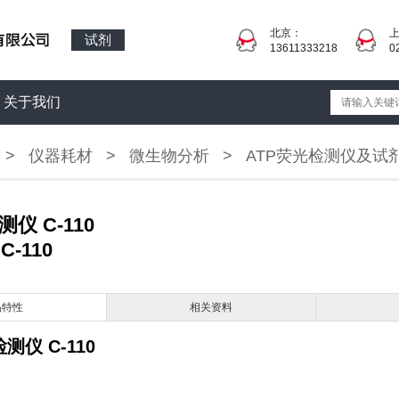
北京：
试剂
13611333218
0
关于我们
>
仪器耗材
>
微生物分析
>
ATP荧光检测仪及试
测仪 C-110
 C-110
品特性
相关资料
测仪 C-110