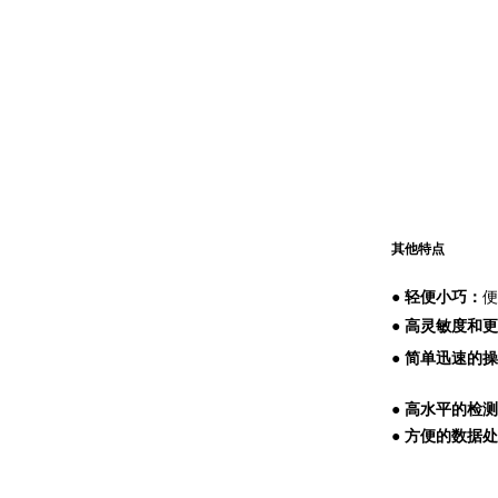
其他特点
● 轻便小巧：
便
●
高灵敏度和更
●
简单迅速的操
（*1 
●
高水平的检测
●
方便的数据处