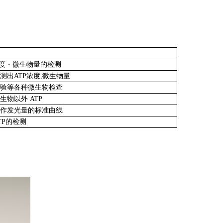
浓度・微生物量的检测
测出ATP浓度,微生物量
验等各种微生物检查
生物以外 ATP
作发光量的标准曲线
TP的检测