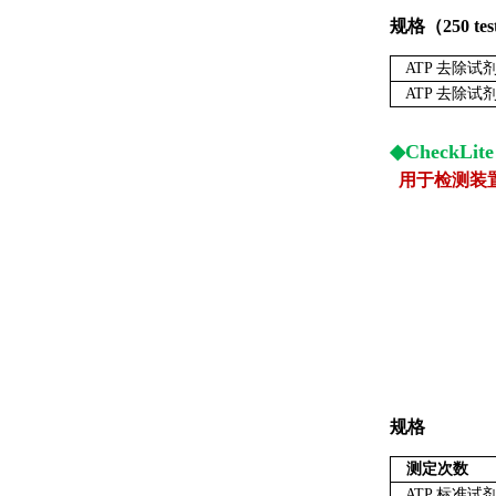
规格（250
tes
ATP 去除试
ATP 去除试
◆CheckLit
用于检测装
规格
测定次数
ATP 标准试剂（ 