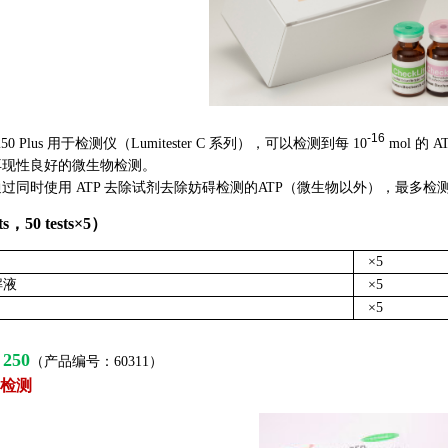
-
16
250 Plus 用于检测仪（Lumitester C 系列），可以检测到每 10
mol 的
再现性良好的微生物检测。
时使用 ATP 去除试剂去除妨碍检测的ATP（微生物以外），最多检测到 1
ts，50 tests×5）
×5
解液
×5
×5
 250
（产品编号：60311）
的检测