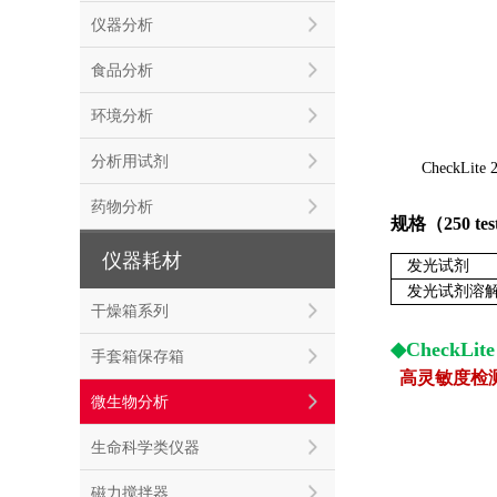
仪器分析
食品分析
环境分析
分析用试剂
CheckLite 
药物分析
规格（250 test
仪器耗材
发光试剂
发光试剂溶
干燥箱系列
◆CheckLite
手套箱保存箱
高灵敏度检
微生物分析
生命科学类仪器
磁力搅拌器