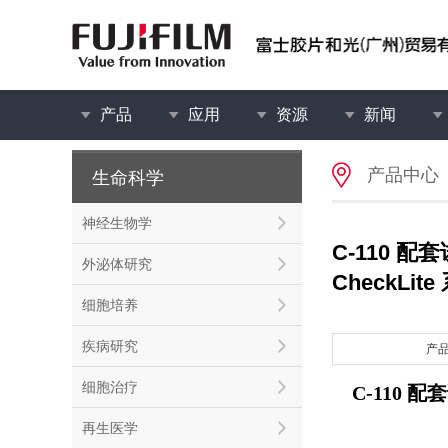
产品
应用
资源
新闻
产品中心
生命科学
神经生物学
C-110 配
外泌体研究
CheckLite
细胞培养
疾病研究
产
细胞治疗
C-110 配
再生医学