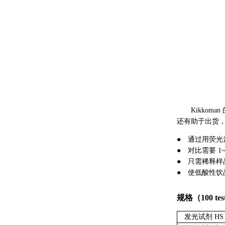
Kikkoma
还有助于出货
● 通过用荧光
● 对比需要 
● 只需稀释
● 使低酸性饮
规格（100 tes
发光试剂 HS