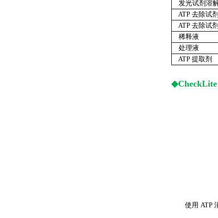
发光试剂溶
ATP 去除试
ATP 去除试
稀释液
处理液
ATP 提取剂
◆CheckLite 
使用 ATP 