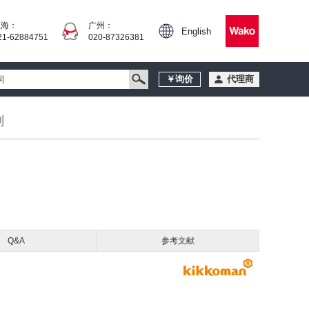
上海：
广州：
English
21-62884751
020-87326381
￥询价
代理商
剂
Q&A
参考文献