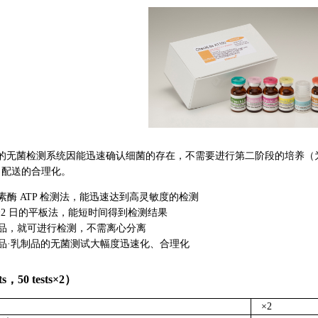
n 的无菌检测系统因能迅速确认细菌的存在，不需要进行第二阶段的培养
，配送的合理化。
素酶 ATP 检测法，能迅速达到高灵敏度的检测
1~2 日的平板法，能短时间得到检测结果
样品，就可进行检测，不需离心分离
品·乳制品的无菌测试大幅度迅速化、合理化
ts，50
tests
×2）
×2