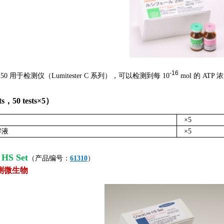
-
16
250 用于检测仪（Lumitester C 系列），可以检测到每 10
mol 的 ATP 
s，50 tests×5）
×5
解液
×5
 HS Set
（产品编号：
61310
）
测微生物