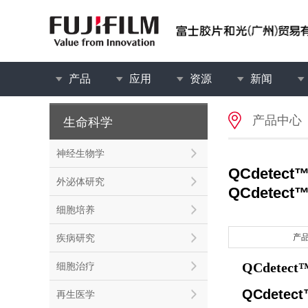
产品
应用
资源
新闻
产品中心
生命科学
神经生物学
QCdete
外泌体研究
QCdetect™ 
细胞培养
疾病研究
产
QCdetect™ 
细胞治疗
QCdetect
再生医学