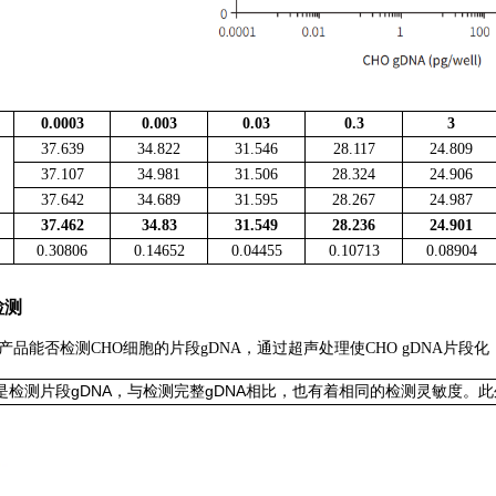
0.0003
0.003
0.03
0.3
3
37.639
34.822
31.546
28.117
24.809
37.107
34.981
31.506
28.324
24.906
37.642
34.689
31.595
28.267
24.987
37.462
34.83
31.549
28.236
24.901
0.30806
0.14652
0.04455
0.10713
0.08904
检测
产品能否检测CHO细胞的片段gDNA，通过超声处理使CHO gDNA片段
是检测片段gDNA，与检测完整gDNA相比，也有着相同的检测灵敏度。