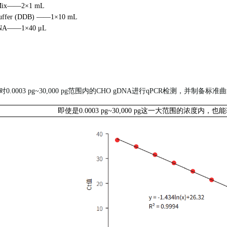
 Mix——2×1 mL
Buffer (DDB) ——1×10 mL
DNA——1×40 μL
.0003 pg~30,000 pg范围内的CHO gDNA进行qPCR检测，并制备标准
即使是0.0003 pg~30,000 pg这一大范围的浓度