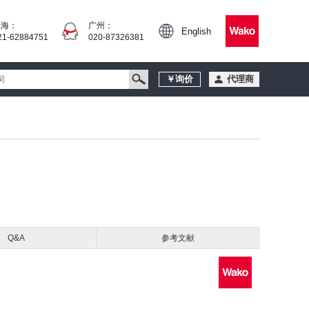
上海：
广州：
English
21-62884751
020-87326381
￥询价
代理商
Q&A
参考文献