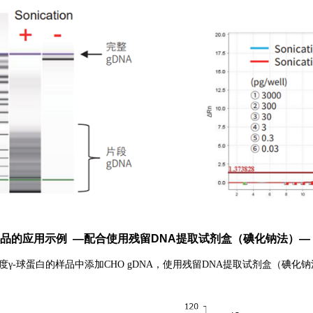
品的应用示例
—
配合使用残留DNA提取试剂盒（碘化钠法）
—
度γ-球蛋白的样品中添加CHO gDNA，使用残留DNA提取试剂盒（碘化