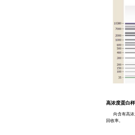
高浓度蛋白样
向含有高浓
回收率。