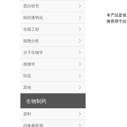
蛋白研究
本产品是使
组织透明化
推荐用于抗
生殖工程
细胞分析
分子生物学
植物学
转染
其他
生物制药
原料
内毒素检测