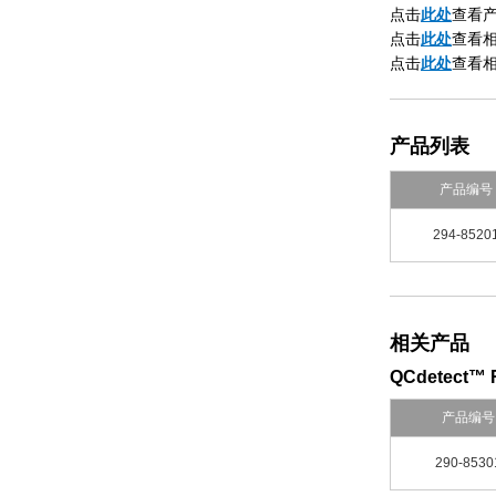
点击
此处
查看
此处
点击
查看相关产
点击
此处
查看
产品列表
产品编号
294-8520
相关产品
QCdetect™ Re
产品编号
290-8530