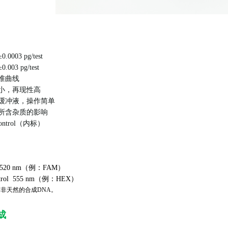
003 pg/test
03 pg/test
准曲线
小，再现性高
缓冲液，操作简单
所含杂质的影响
Control（内标）
 520 nm（例：FAM）
Control 555 nm（例：HEX）
ntrol为非天然的合成DNA。
成