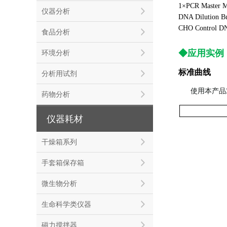
1×PCR Master
仪器分析
DNA Dilution 
CHO
Control 
食品分析
◆应用实例
环境分析
标准曲线
分析用试剂
使用本产品对0
药物分析
仪器耗材
干燥箱系列
手套箱保存箱
微生物分析
生命科学类仪器
磁力搅拌器