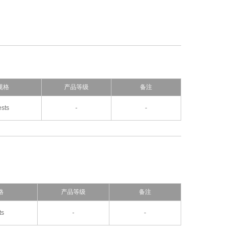
规格
产品等级
备注
ests
-
-
格
产品等级
备注
ts
-
-