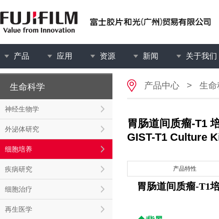
产品
应用
资源
新闻
关于我们
产品中心
>
生命
生命科学
神经生物学
胃肠道间质瘤-T1 
外泌体研究
GIST-T1 Culture K
细胞培养
疾病研究
产品特性
胃肠道间质瘤-T1
细胞治疗
再生医学