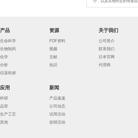
4.
疗，以及
其
他特定的用途或
产品
资源
关于我们
生命科学
PDF资料
公司简介
生物制药
视频
联系我们
化学
文献
日本官网
分析
知识
代理商
仪器耗材
应用
新闻
科研
产品速递
品管
公司动态
生产工艺
试用活动
其他
促销活动