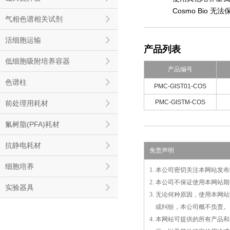
Cosmo Bio 无
气相色谱相关试剂
活细胞运输
产品列表
低细胞吸附培养容器
产品编号
色谱柱
PMC-GIST01-COS
PMC-GISTM-COS
前处理用耗材
氟树脂(PFA)耗材
抗静电耗材
免责声明
细胞培养
1. 本公司密切关注本网站
2. 本公司不保证使用本网
实验器具
3. 无论何种原因，使用本
3.
或
纠纷，本公司概不负责。
4. 本网站可提供的所有产